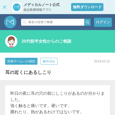
メディカルノート公式
無料ダウンロード
総合医療情報アプリ
ログイン
20代前半女性からのご相談
医療チームへの相談
解決済み
2019.03.12
耳の近くにあるしこり
昨日の夜に耳の穴の前にしこりがあるのが分かりま
した。
強く触ると痛いです。硬いです。
腫れたり、熱があるわけではないです。