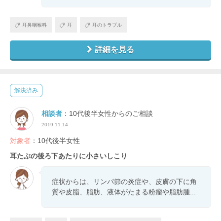
耳鼻咽喉科
耳
耳のトラブル
詳細を見る
解決済み
相談者
：10代後半女性からのご相談
2019.11.14
対象者
：10代後半女性
耳たぶの後ろ下あたりに小さいしこり
症状からは、リンパ節の炎症や、皮膚の下に角
質や皮脂、脂肪、液体がたまる粉瘤や脂肪腫...