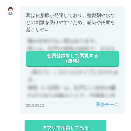
耳は皮脂腺が発達しており、整髪剤や水な
どの刺激を受けやすいため、感染や炎症を
起こしや...
会員登録をして閲覧する
（無料）
医療チーム
2019.03.13