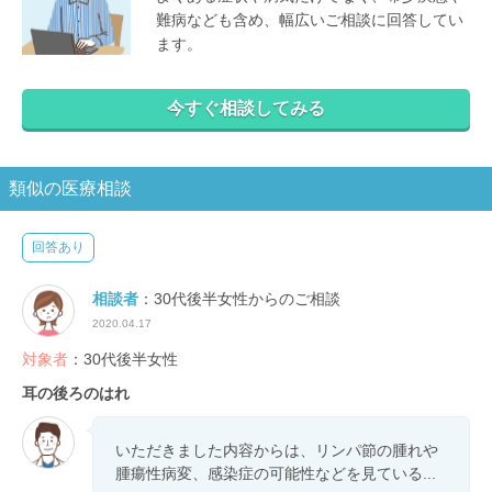
難病なども含め、幅広いご相談に回答してい
ます。
今すぐ相談してみる
類似の医療相談
回答あり
相談者
：30代後半女性からのご相談
2020.04.17
対象者
：30代後半女性
耳の後ろのはれ
いただきました内容からは、リンパ節の腫れや
腫瘍性病変、感染症の可能性などを見ている...