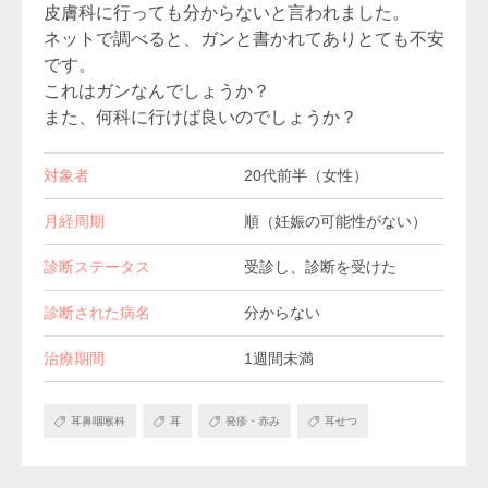
皮膚科に行っても分からないと言われました。
ネットで調べると、ガンと書かれてありとても不安
です。
これはガンなんでしょうか？
また、何科に行けば良いのでしょうか？
対象者
20代前半（女性）
月経周期
順（妊娠の可能性がない）
診断ステータス
受診し、診断を受けた
診断された病名
分からない
治療期間
1週間未満
耳鼻咽喉科
耳
発疹・赤み
耳せつ