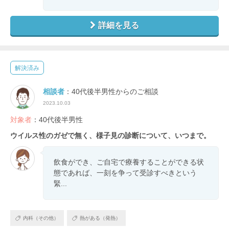
詳細を見る
解決済み
相談者
：40代後半男性からのご相談
2023.10.03
対象者
：40代後半男性
ウイルス性のガゼで無く、様子見の診断について、いつまで。
飲食ができ、ご自宅で療養することができる状
態であれば、一刻を争って受診すべきという
緊...
内科（その他）
熱がある（発熱）