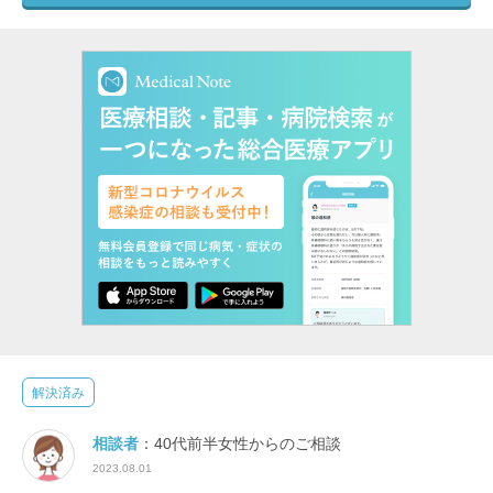
解決済み
相談者
：40代前半女性からのご相談
2023.08.01