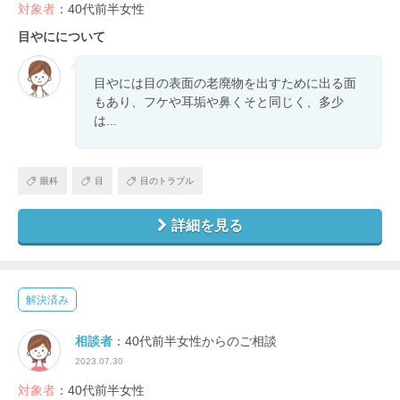
対象者
：40代前半女性
目やにについて
目やには目の表面の老廃物を出すために出る面
もあり、フケや耳垢や鼻くそと同じく、多少
は...
眼科
目
目のトラブル
詳細を見る
解決済み
相談者
：40代前半女性からのご相談
2023.07.30
対象者
：40代前半女性