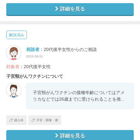
詳細を見る
解決済み
相談者
：20代後半女性からのご相談
2023.08.01
対象者
：20代後半女性
子宮頸がんワクチンについて
子宮頸がんワクチンの接種年齢についてはアメ
リカなどでは26歳までに受けられることを推...
婦人科
子宮・卵巣・膣
詳細を見る