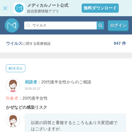
メディカルノート公式
無料ダウンロード
総合医療情報アプリ
ログイン
ウイルス
947 件
に関する医療相談
解決済み
相談者
：20代後半女性からのご相談
2026.02.27
対象者
：20代後半女性
かぜなどの感染リスク
以前の回答と重複するところもあり大変恐縮で
はございますが、