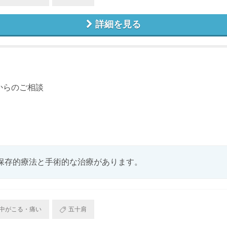
詳細を見る
からのご相談
保存的療法と手術的な治療があります。
中がこる・痛い
五十肩