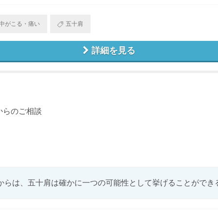
中がこる・痛い
五十肩
詳細を見る
からのご相談
からは、五十肩は確かに一つの可能性として挙げることができるか