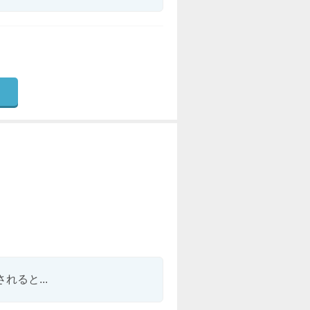
ると...