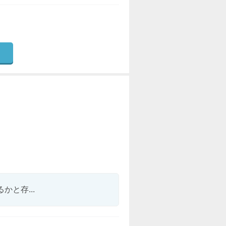
と存...