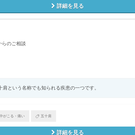
詳細を見る
からのご相談
十肩という名称でも知られる疾患の一つです。
中がこる・痛い
五十肩
詳細を見る