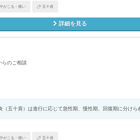
中がこる・痛い
五十肩
詳細を見る
からのご相談
炎（五十肩）は進行に応じて急性期、慢性期、回復期に分けら
中がこる・痛い
五十肩