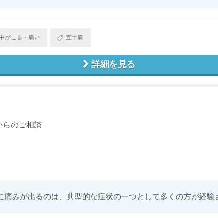
中がこる・痛い
五十肩
詳細を見る
からのご相談
に痛みが出るのは、典型的な症状の一つとして多くの方が経験され