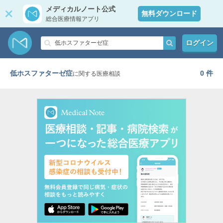
メディカルノート公式
無料ダウンロード
総合医療情報アプリ
ログイン
低ホスファターゼ症
0 件
に関する医療相談