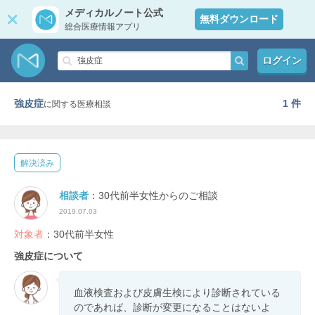
メディカルノート公式
無料ダウンロード
総合医療情報アプリ
ログイン
強皮症
1 件
に関する医療相談
解決済み
相談者
：30代前半女性からのご相談
2019.07.03
対象者
：30代前半女性
強皮症について
血液検査および皮膚生検により診断されている
のであれば、診断が変更になることはないよ