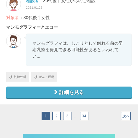
相談者
：30代後半女性からのご相談
2021.01.27
対象者
：30代後半女性
マンモグラフィーとエコー
マンモグラフィは、しこりとして触れる前の早
期乳癌を発見できる可能性があるといわれて
い...
乳腺外科
がん・腫瘍
詳細を見る
1
2
3
…
34
次へ