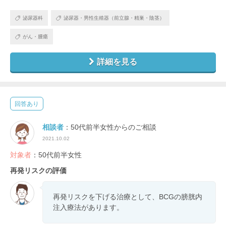
泌尿器科
泌尿器・男性生殖器（前立腺・精巣・陰茎）
がん・腫瘍
詳細を見る
回答あり
相談者
：50代前半女性からのご相談
2021.10.02
対象者
：50代前半女性
再発リスクの評価
再発リスクを下げる治療として、BCGの膀胱内
注入療法があります。