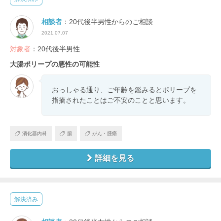
相談者
：20代後半男性からのご相談
2021.07.07
対象者
：20代後半男性
大腸ポリープの悪性の可能性
おっしゃる通り、ご年齢を鑑みるとポリープを
指摘されたことはご不安のことと思います。
消化器内科
腸
がん・腫瘍
詳細を見る
解決済み