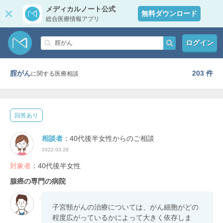
メディカルノート公式
無料ダウンロード
総合医療情報アプリ
ログイン
腟がん
203 件
に関する医療相談
回答あり
相談者
：40代後半女性からのご相談
2022.03.28
対象者
：40代後半女性
腺癌の専門の病院
子宮頸がんの治療については、がん細胞がどの
程度広がっているかによって大きく依存しま