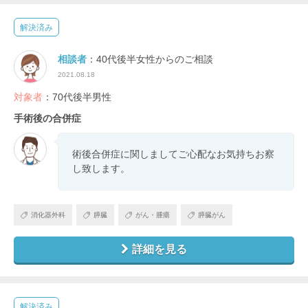
解決済み
相談者
：40代後半女性からのご相談
2021.08.18
対象者
：70代後半男性
手術後の合併症
術後合併症に関しましてご心配なお気持ちお察
し致します。
消化器外科
膵臓
がん・腫瘍
膵臓がん
詳細を見る
解決済み