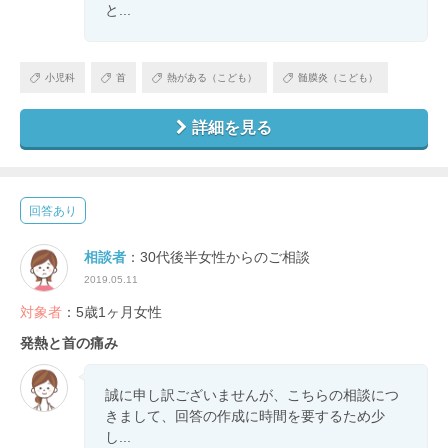
と...
小児科
首
熱がある（こども）
髄膜炎（こども）
詳細を見る
回答あり
相談者
：30代後半女性からのご相談
2019.05.11
対象者
：5歳1ヶ月女性
発熱と首の痛み
誠に申し訳ございませんが、こちらの相談につ
きまして、回答の作成に時間を要するため少
し...