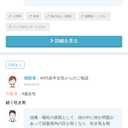
小児科
全身
熱がある（発熱）
髄膜炎（こども）
インフルエンザ（こども）
詳細を見る
回答あり
相談者
：40代前半女性からのご相談
2018.08.22
対象者
：9歳女性
続く吐き気
頭痛・嘔吐の原因として、頭の中に何か問題が
あって頭蓋骨内の圧が高くなり、吐き気を制