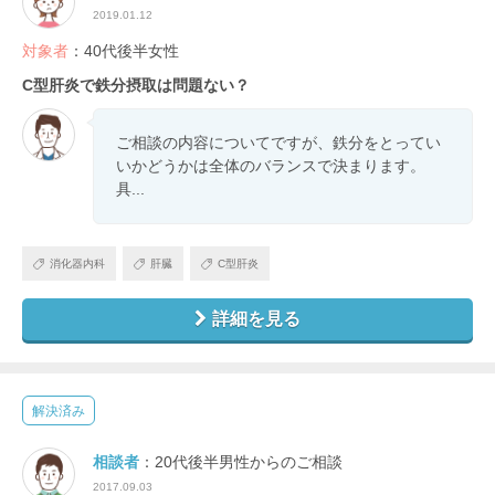
2019.01.12
対象者
：40代後半女性
C型肝炎で鉄分摂取は問題ない？
ご相談の内容についてですが、鉄分をとってい
いかどうかは全体のバランスで決まります。
具...
消化器内科
肝臓
C型肝炎
詳細を見る
解決済み
相談者
：20代後半男性からのご相談
2017.09.03