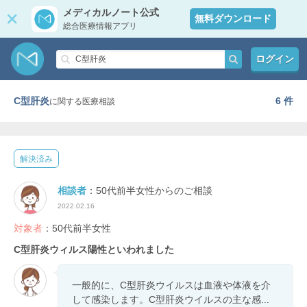
メディカルノート公式
無料ダウンロード
総合医療情報アプリ
ログイン
C型肝炎
6 件
に関する医療相談
解決済み
相談者
：50代前半女性からのご相談
2022.02.16
対象者
：50代前半女性
C型肝炎ウィルス陽性といわれました
一般的に、C型肝炎ウイルスは血液や体液を介
して感染します。C型肝炎ウイルスの主な感...