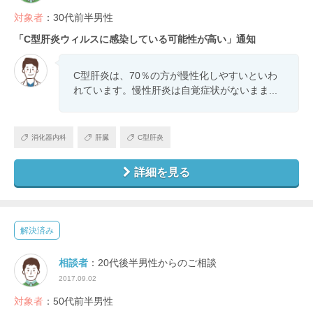
対象者
：30代前半男性
「C型肝炎ウィルスに感染している可能性が高い」通知
C型肝炎は、70％の方が慢性化しやすいといわ
れています。慢性肝炎は自覚症状がないまま...
消化器内科
肝臓
C型肝炎
詳細を見る
解決済み
相談者
：20代後半男性からのご相談
2017.09.02
対象者
：50代前半男性