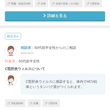
腎臓・高血圧内科
全身
全身の症状（その他）
C型肝炎
詳細を見る
解決済み
相談者
：50代前半女性からのご相談
2019.09.07
対象者
：50代前半女性
C型肝炎ウィルスについて
C型肝炎ウイルスに感染すると、体内でHCV抗
体というタンパク質がつくられます。
消化器内科
肝臓
C型肝炎