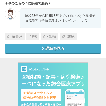
子供のころの予防接種で肝炎？
昭和23年から昭和63年までの間に受けた集団予
防接種等（予防接種またはツベルクリン反...
消化器内科
肝臓
Ｂ型肝炎
C型肝炎
詳細を見る