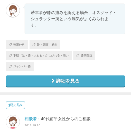
若年者が膝の痛みを訴える場合、オスグッド・
シュラッター病という病気がよくみられま
す。...
整形外科
骨・関節・筋肉
下肢（足・膝・太もも）がしびれる・痛い
膝関節症
ジャンパー膝
詳細を見る
解決済み
相談者
：40代前半女性からのご相談
2018.10.26