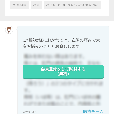
整形外科
足
下肢（足・膝・太もも）がしびれる・痛い
ご相談者様におかれては、左膝の痛みで大
変お悩みのこととお察しします。
会員登録をして閲覧する
（無料）
医療チーム
2020.04.30