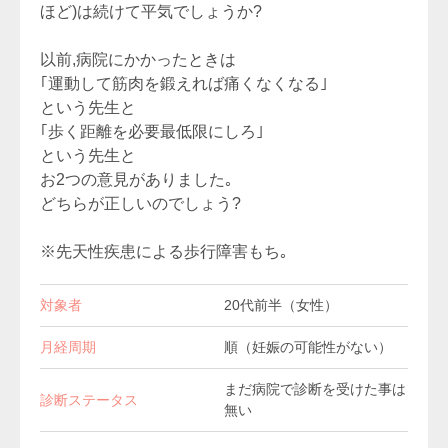
ほど)は続けて平気でしょうか?
以前,病院にかかったときは
｢運動して筋肉を鍛えれば痛くなくなる｣
という先生と
｢歩く距離を必要最低限にしろ｣
という先生と
お2つの意見がありました｡
どちらが正しいのでしょう?
※先天性疾患による歩行障害もち｡
対象者
20代前半（女性）
月経周期
順（妊娠の可能性がない）
まだ病院で診断を受けた事は
診断ステータス
無い