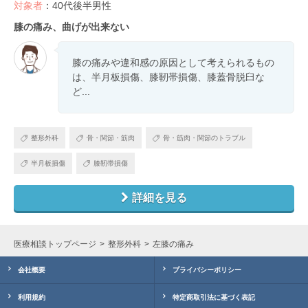
対象者
：40代後半男性
膝の痛み、曲げが出来ない
膝の痛みや違和感の原因として考えられるもの
は、半月板損傷、膝靭帯損傷、膝蓋骨脱臼な
ど...
整形外科
骨・関節・筋肉
骨・筋肉・関節のトラブル
半月板損傷
膝靭帯損傷
詳細を見る
医療相談トップページ
整形外科
左膝の痛み
会社概要
プライバシーポリシー
利用規約
特定商取引法に基づく表記