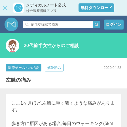
メディカルノート公式
無料ダウンロード
総合医療情報アプリ
ログイン
20代前半女性からのご相談
医療チームへの相談
解決済み
2020.04.28
左膝の痛み
ここ1ヶ月ほど,左膝に重く響くような痛みがありま
す｡
歩き方に原因がある場合,毎日のウォーキング(5km