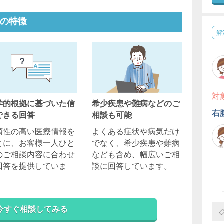
の特徴
解
対
学的根拠に基づいた信
希少疾患や難病などのご
右
できる回答
相談も可能
頼性の高い医療情報を
よくある症状や病気だけ
とに、お客様一人ひと
でなく、希少疾患や難病
のご相談内容に合わせ
なども含め、幅広いご相
回答を提供していま
談に回答しています。
。
今すぐ相談してみる