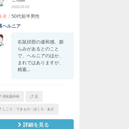
2020.03.03
象者
：50代前半男性
蹊ヘルニア
右鼠径部の違和感、膨
らみがあるとのこと
で、ヘルニアのほか、
まれではありますが、
精索...
消化器外科
足
しこり・できもの・ほくろ・あざ
詳細を見る