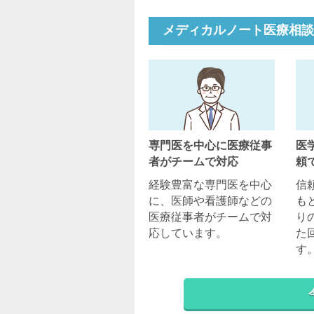
メディカルノート医療相談
専門医を中心に医療従事
医
者がチームで対応
頼
経験豊富な専門医を中心
信
に、医師や看護師などの
も
医療従事者がチームで対
り
応しています。
た
す