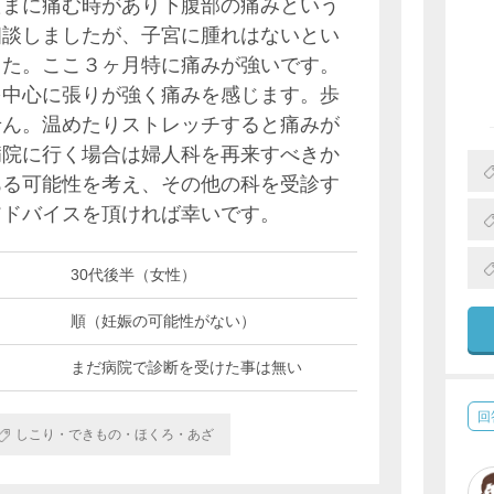
たまに痛む時があり下腹部の痛みという
相談しましたが、子宮に腫れはないとい
した。ここ３ヶ月特に痛みが強いです。
を中心に張りが強く痛みを感じます。歩
せん。温めたりストレッチすると痛みが
病院に行く場合は婦人科を再来すべきか
ある可能性を考え、その他の科を受診す
アドバイスを頂ければ幸いです。
30代後半（女性）
順（妊娠の可能性がない）
まだ病院で診断を受けた事は無い
回
しこり・できもの・ほくろ・あざ