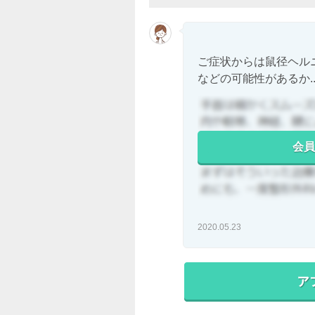
ご症状からは鼠径ヘル
などの可能性があるか..
会員
2020.05.23