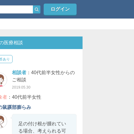
ログイン
の医療相談
答あり
相談者
：40代前半女性からの
ご相談
2019.05.30
象者
：40代前半女性
の鼠蹊部膨らみ
足の付け根が腫れてい
る場合、考えられる可