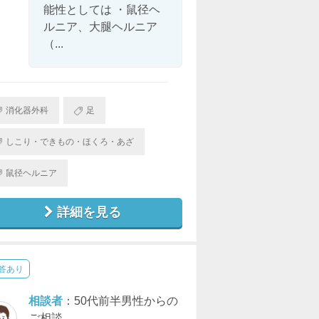
能性としては ・鼠径ヘ
ルニア、大腿ヘルニア
（...
消化器外科
足
しこり・できもの・ほくろ・あざ
鼠径ヘルニア
詳細を見る
答あり
相談者
：50代前半男性からの
ご相談