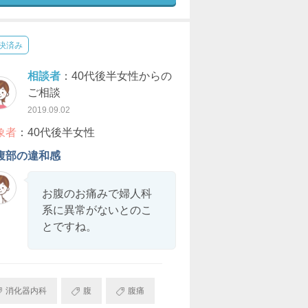
決済み
相談者
：40代後半女性からの
ご相談
2019.09.02
象者
：40代後半女性
腹部の違和感
お腹のお痛みで婦人科
系に異常がないとのこ
とですね。
消化器内科
腹
腹痛