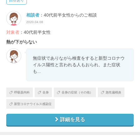
回答あり
相談者
：40代前半女性からのご相談
2020.04.08
対象者
：40代前半女性
熱が下がらない
無症状でありながら検査をすると新型コロナウ
イルス陽性と言われる人もおられ、また症状
も...
呼吸器内科
全身
全身の症状（その他）
急性扁桃炎
新型コロナウイルス感染症
詳細を見る