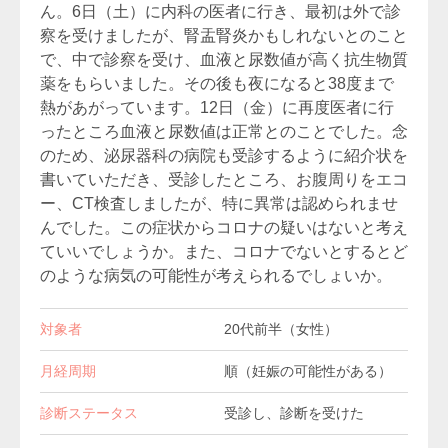
ん。6日（土）に内科の医者に行き、最初は外で診
察を受けましたが、腎盂腎炎かもしれないとのこと
で、中で診察を受け、血液と尿数値が高く抗生物質
薬をもらいました。その後も夜になると38度まで
熱があがっています。12日（金）に再度医者に行
ったところ血液と尿数値は正常とのことでした。念
のため、泌尿器科の病院も受診するように紹介状を
書いていただき、受診したところ、お腹周りをエコ
ー、CT検査しましたが、特に異常は認められませ
んでした。この症状からコロナの疑いはないと考え
ていいでしょうか。また、コロナでないとするとど
のような病気の可能性が考えられるでしょいか。
対象者
20代前半（女性）
月経周期
順（妊娠の可能性がある）
診断ステータス
受診し、診断を受けた