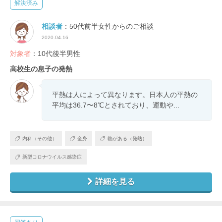
解決済み
相談者
：50代前半女性からのご相談
2020.04.16
対象者
：10代後半男性
高校生の息子の発熱
平熱は人によって異なります。日本人の平熱の
平均は36.7〜8℃とされており、運動や...
内科（その他）
全身
熱がある（発熱）
新型コロナウイルス感染症
詳細を見る