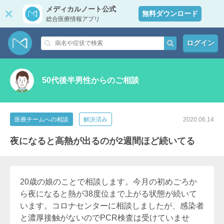
メディカルノート公式
無料ダウンロード
総合医療情報アプリ
ログイン
50代後半男性からのご相談
医療チームへの相談
解決済み
2020.06.14
夜になると高熱が出るのが2週間ほど続いてる
20歳の娘のことで相談します。今月の初めごろか
ら夜になると熱が38度位まで上がる状態が続いて
います。コロナセンターに相談しましたが、感染者
と濃厚接触がないのでPCR検査は受けていませ