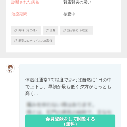
診断された病名
腎盂腎炎の疑い
治療期間
検査中
内科（その他）
全身
熱がある（発熱）
新型コロナウイルス感染症
体温は通常1℃程度であれば自然に1日の中
で上下し、早朝が最も低く夕方がもっとも
高く...
会員登録をして閲覧する
（無料）