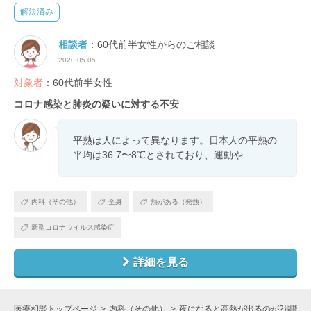
解決済み
相談者
：60代前半女性からのご相談
2020.05.05
対象者
：60代前半女性
コロナ感染と肺炎の疑いに対する不安
平熱は人によって異なります。日本人の平熱の
平均は36.7〜8℃とされており、運動や...
内科（その他）
全身
熱がある（発熱）
新型コロナウイルス感染症
詳細を見る
医療相談トップページ
内科（その他）
夜になると高熱が出るのが2週間ほ