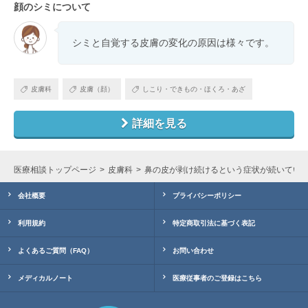
顔のシミについて
シミと自覚する皮膚の変化の原因は様々です。
皮膚科
皮膚（顔）
しこり・できもの・ほくろ・あざ
詳細を見る
医療相談トップページ
皮膚科
鼻の皮が剥け続けるという症状が続いてい
会社概要
プライバシーポリシー
利用規約
特定商取引法に基づく表記
よくあるご質問（FAQ）
お問い合わせ
メディカルノート
医療従事者のご登録はこちら