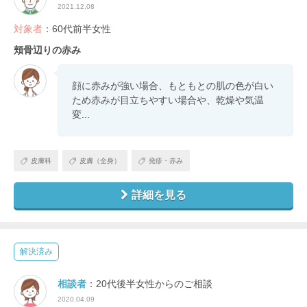
2021.12.08
対象者
：60代前半女性
頬骨辺りの赤み
顔に赤みが強い場合、もともとの肌の色が白い
ため赤みが目立ちやすい場合や、乾燥や気温
変...
皮膚科
皮膚（全身）
発疹・赤み
詳細を見る
解決済み
相談者
：20代後半女性からのご相談
2020.04.09