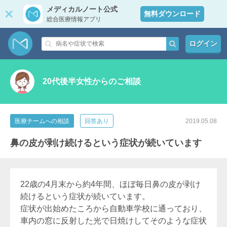
メディカルノート公式
無料ダウンロード
総合医療情報アプリ
ログイン
20代後半女性からのご相談
医療チームへの相談
回答あり
2019.05.08
鼻の皮が剥け続けるという症状が続いています
22歳の4月末から約4年間、ほぼ毎日鼻の皮が剥け
続けるという症状が続いています。
症状が出始めたころから自動車学校に通っており、
車内の窓に反射した光で日焼けしてそのような症状