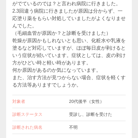
がでているのでは？と言われ病院に行きました。
2.3回違う病院に行きましたが原因は分からず、一
応塗り薬をもらい対処していましたがよくなりませ
んでした。
（毛細血管が原因か？と診断を受けました）
乾燥が原因かもしれないとも思い、化粧水や乳液を
塗るなど対応していますが、ほぼ毎日皮が剥けると
いう症状が続いています。症状としては、皮の剥け
方がひどい時と軽い時があります。
何か原因があるのか気になっています。
また、治す方法が見つからない場合、症状を軽くす
る方法等ありますでしょうか。
対象者
20代後半（女性）
診断ステータス
受診し、診断を受けた
診断された病名
不明