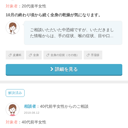
対象者
：20代後半女性
10月の終わり頃から続く全身の乾燥が気になります。
ご相談いただいた中恐縮ですが、いただきまし
た情報からは、手の症状、喉の症状、目や口...
皮膚科
全身
全身の症状（その他）
手湿疹
詳細を見る
解決済み
相談者
：40代前半女性からのご相談
2019.08.12
対象者
：40代前半女性