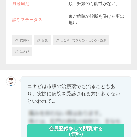
月経周期
順（妊娠の可能性がない）
まだ病院で診断を受けた事は
診断ステータス
無い
皮膚科
お尻
しこり・できもの・ほくろ・あざ
にきび
ニキビは市販の治療薬でも治ることもあ
り、実際に病院を受診される方は多くない
といわれて...
会員登録をして閲覧する
（無料）