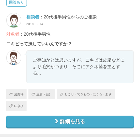
回答あり
相談者
：20代後半男性からのご相談
2018.02.14
対象者
：20代後半男性
ニキビって潰していいんですか？
ご存知かとは思いますが、ニキビは皮脂などに
より毛穴がつまり、そこにアクネ菌を主とす
る...
皮膚科
皮膚（顔）
しこり・できもの・ほくろ・あざ
にきび
詳細を見る