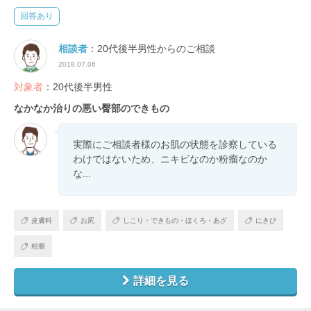
回答あり
相談者
：20代後半男性からのご相談
2018.07.06
対象者
：20代後半男性
なかなか治りの悪い臀部のできもの
実際にご相談者様のお肌の状態を診察している
わけではないため、ニキビなのか粉瘤なのか
な...
皮膚科
お尻
しこり・できもの・ほくろ・あざ
にきび
粉瘤
詳細を見る