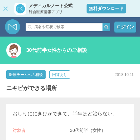
メディカルノート公式
無料ダウンロード
総合医療情報アプリ
ログイン
30代前半女性からのご相談
医療チームへの相談
回答あり
2018.10.11
ニキビができる場所
おしりににきびができて、半年ほど治らない。
対象者
30代前半（女性）