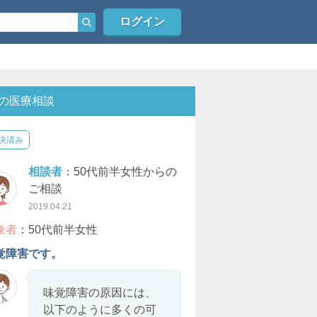
ログイン
の医療相談
決済み
相談者
：50代前半女性からの
ご相談
2019.04.21
象者
：50代前半女性
覚障害です。
味覚障害の原因には、
以下のように多くの可