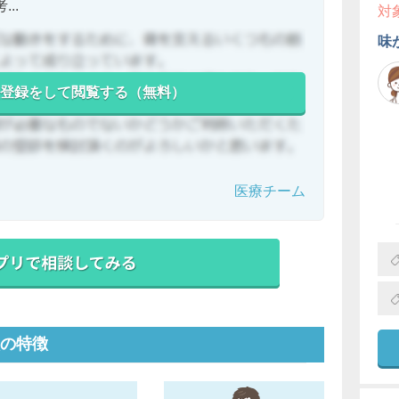
..
対
味
登録をして閲覧する（無料）
医療チーム
の特徴