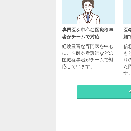
専門医を中心に医療従事
医
者がチームで対応
頼
経験豊富な専門医を中心
信
に、医師や看護師などの
も
医療従事者がチームで対
り
応しています。
た
す