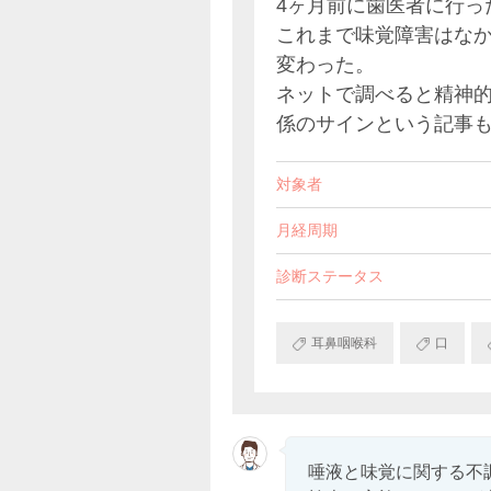
4ヶ月前に歯医者に行っ
これまで味覚障害はなか
変わった。
ネットで調べると精神
係のサインという記事
対象者
月経周期
診断ステータス
耳鼻咽喉科
口
唾液と味覚に関する不