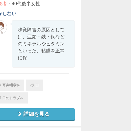
象者
：40代後半女性
がしない
味覚障害の原因として
は、亜鉛・鉄・銅など
のミネラルやビタミン
といった、粘膜を正常
に保...
耳鼻咽喉科
口
口のトラブル
詳細を見る