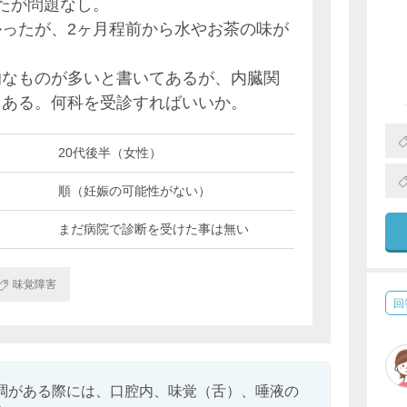
たが問題なし。
ったが、2ヶ月程前から水やお茶の味が
的なものが多いと書いてあるが、内臓関
もある。何科を受診すればいいか。
20代後半（女性）
順（妊娠の可能性がない）
まだ病院で診断を受けた事は無い
味覚障害
回
調がある際には、口腔内、味覚（舌）、唾液の