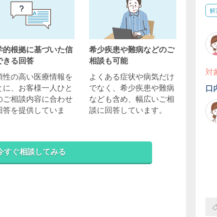
解
学的根拠に基づいた信
希少疾患や難病などのご
できる回答
相談も可能
対
頼性の高い医療情報を
よくある症状や病気だけ
とに、お客様一人ひと
でなく、希少疾患や難病
口
のご相談内容に合わせ
なども含め、幅広いご相
回答を提供していま
談に回答しています。
。
今すぐ相談してみる