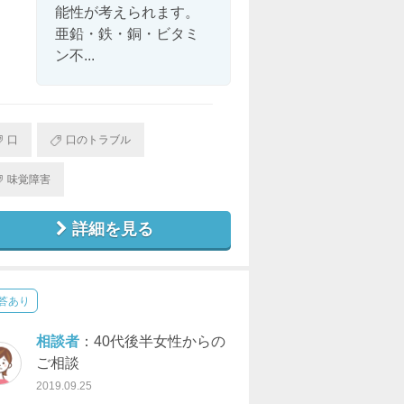
能性が考えられます。
亜鉛・鉄・銅・ビタミ
ン不...
口
口のトラブル
味覚障害
詳細を見る
答あり
相談者
：40代後半女性からの
ご相談
2019.09.25