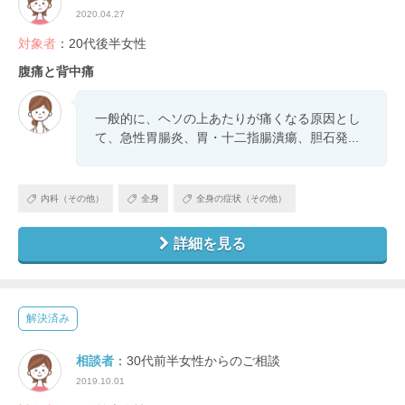
2020.04.27
対象者
：20代後半女性
腹痛と背中痛
一般的に、ヘソの上あたりが痛くなる原因とし
て、急性胃腸炎、胃・十二指腸潰瘍、胆石発...
内科（その他）
全身
全身の症状（その他）
詳細を見る
解決済み
相談者
：30代前半女性からのご相談
2019.10.01