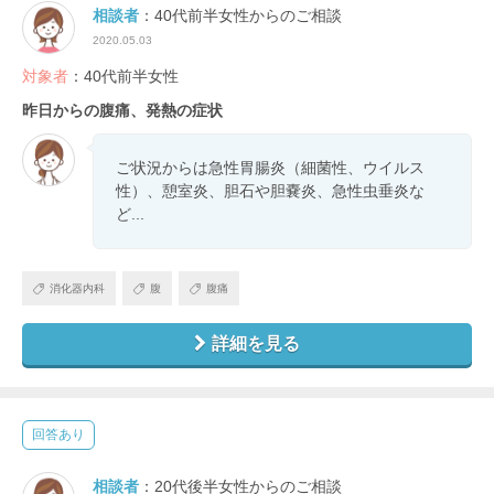
相談者
：40代前半女性からのご相談
2020.05.03
対象者
：40代前半女性
昨日からの腹痛、発熱の症状
ご状況からは急性胃腸炎（細菌性、ウイルス
性）、憩室炎、胆石や胆嚢炎、急性虫垂炎な
ど...
消化器内科
腹
腹痛
詳細を見る
回答あり
相談者
：20代後半女性からのご相談