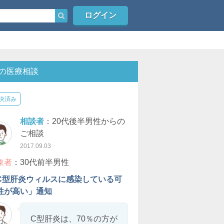
ログイン
の医療相談
決済み
相談者
：20代後半男性からの
ご相談
2017.09.03
象者
：30代前半男性
C型肝炎ウィルスに感染している可
性が高い」通知
C型肝炎は、70％の方が