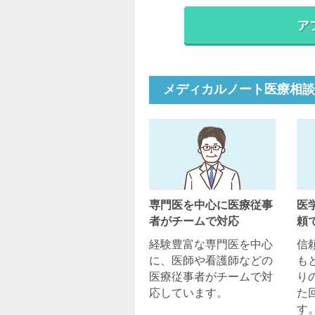
メディカルノート医療相談
専門医を中心に医療従事
医
者がチームで対応
頼
経験豊富な専門医を中心
信
に、医師や看護師などの
も
医療従事者がチームで対
り
応しています。
た
す