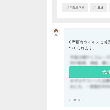
消化器内科
肝臓
C型肝炎ウイルスに感
つくられます。
会員
2019.09.08