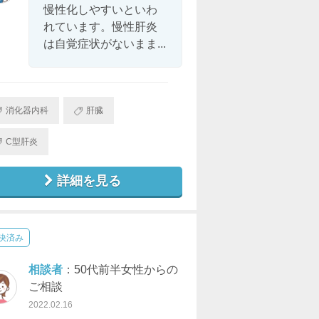
慢性化しやすいといわ
れています。慢性肝炎
は自覚症状がないまま...
消化器内科
肝臓
C型肝炎
詳細を見る
決済み
相談者
：50代前半女性からの
ご相談
2022.02.16