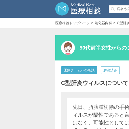
医療相談トップページ
消化器内科
C型肝
50代前半女性からの
医療チームへの相談
解決済み
C型肝炎ウィルスについて
先日、脂肪腫切除の手
ィルスが陽性であると
はなく、可能性として