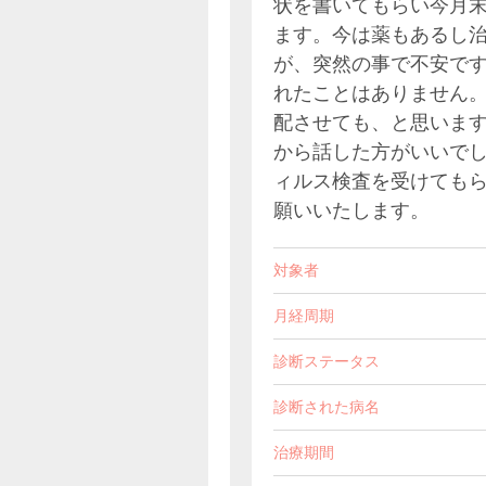
状を書いてもらい今月
ます。今は薬もあるし
が、突然の事で不安で
れたことはありません
配させても、と思いま
から話した方がいいで
ィルス検査を受けても
願いいたします。
対象者
月経周期
診断ステータス
診断された病名
治療期間