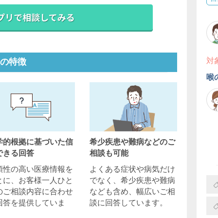
対
の特徴
喉
学的根拠に基づいた信
希少疾患や難病などのご
できる回答
相談も可能
頼性の高い医療情報を
よくある症状や病気だけ
とに、お客様一人ひと
でなく、希少疾患や難病
のご相談内容に合わせ
なども含め、幅広いご相
回答を提供していま
談に回答しています。
。