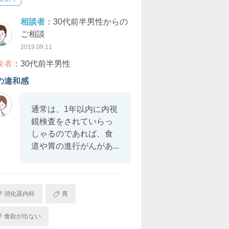
相談者
：30代前半男性からの
ご相談
2019.09.11
象者
：30代前半男性
の違和感
通常は、1年以内に内視
鏡検査をされていらっ
しゃるのであれば、食
道や胃の進行がんがあ...
消化器内科
胃
食欲が出ない