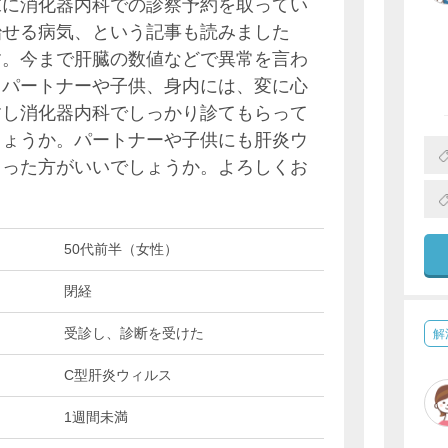
末に消化器内科での診察予約を取ってい
治せる病気、という記事も読みました
す。今まで肝臓の数値などで異常を言わ
。パートナーや子供、身内には、変に心
すし消化器内科でしっかり診てもらって
しょうか。パートナーや子供にも肝炎ウ
らった方がいいでしょうか。よろしくお
50代前半（女性）
閉経
受診し、診断を受けた
解
C型肝炎ウィルス
1週間未満