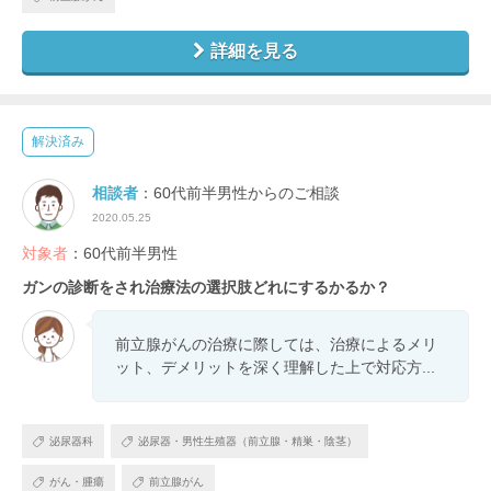
詳細を見る
解決済み
相談者
：60代前半男性からのご相談
2020.05.25
対象者
：60代前半男性
ガンの診断をされ治療法の選択肢どれにするかるか？
前立腺がんの治療に際しては、治療によるメリ
ット、デメリットを深く理解した上で対応方...
泌尿器科
泌尿器・男性生殖器（前立腺・精巣・陰茎）
がん・腫瘍
前立腺がん