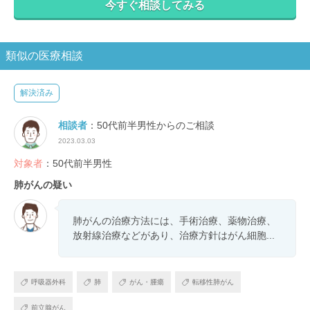
今すぐ相談してみる
類似の医療相談
解決済み
相談者
：50代前半男性からのご相談
2023.03.03
対象者
：50代前半男性
肺がんの疑い
肺がんの治療方法には、手術治療、薬物治療、
放射線治療などがあり、治療方針はがん細胞...
呼吸器外科
肺
がん・腫瘍
転移性肺がん
前立腺がん