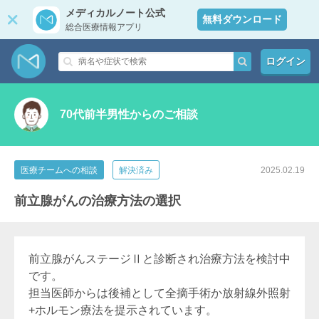
メディカルノート公式
無料ダウンロード
総合医療情報アプリ
ログイン
70代前半男性からのご相談
医療チームへの相談
解決済み
2025.02.19
前立腺がんの治療方法の選択
前立腺がんステージⅡと診断され治療方法を検討中
です。
担当医師からは後補として全摘手術か放射線外照射
+ホルモン療法を提示されています。