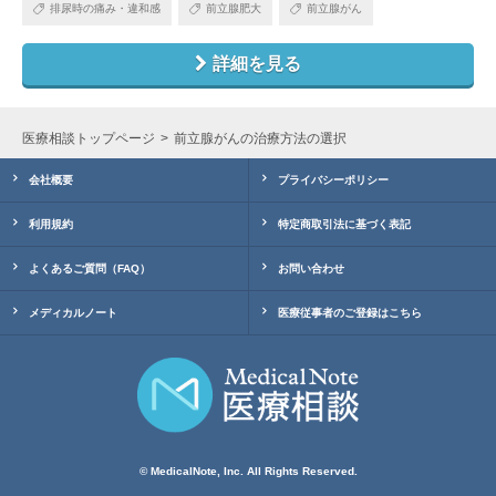
排尿時の痛み・違和感
前立腺肥大
前立腺がん
詳細を見る
医療相談トップページ
前立腺がんの治療方法の選択
会社概要
プライバシーポリシー
利用規約
特定商取引法に基づく表記
よくあるご質問（FAQ）
お問い合わせ
メディカルノート
医療従事者のご登録はこちら
© MedicalNote, Inc. All Rights Reserved.