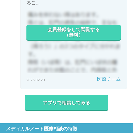
るこ...
会員登録をして閲覧する
（無料）
医療チーム
2025.02.20
メディカルノート医療相談の特徴