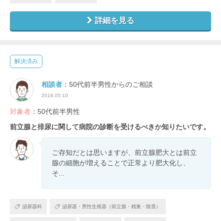
詳細を見る
解決済み
相談者
：50代前半男性からのご相談
2018.05.10
対象者
：50代前半男性
前立腺と排尿に関して病院の診断を受けるべきか知りたいです。
ご存知だとは思いますが、前立腺肥大とは前立
腺の細胞が増えることで正常より肥大化し、
そ...
泌尿器科
泌尿器・男性生殖器（前立腺・精巣・陰茎）