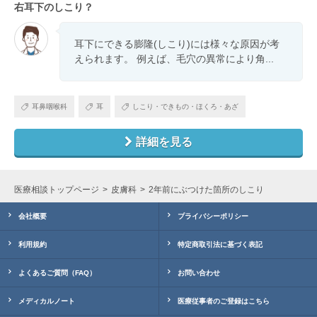
右耳下のしこり？
耳下にできる膨隆(しこり)には様々な原因が考
えられます。 例えば、毛穴の異常により角...
耳鼻咽喉科
耳
しこり・できもの・ほくろ・あざ
詳細を見る
医療相談トップページ
皮膚科
2年前にぶつけた箇所のしこり
会社概要
プライバシーポリシー
利用規約
特定商取引法に基づく表記
よくあるご質問（FAQ）
お問い合わせ
メディカルノート
医療従事者のご登録はこちら