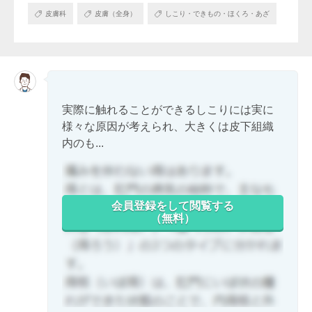
皮膚科
皮膚（全身）
しこり・できもの・ほくろ・あざ
実際に触れることができるしこりには実に
様々な原因が考えられ、大きくは皮下組織
内のも...
会員登録をして閲覧する
（無料）