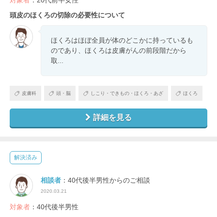
頭皮のほくろの切除の必要性について
ほくろはほぼ全員が体のどこかに持っているも
のであり、ほくろは皮膚がんの前段階だから
取...
皮膚科
頭・脳
しこり・できもの・ほくろ・あざ
ほくろ
詳細を見る
解決済み
相談者
：40代後半男性からのご相談
2020.03.21
対象者
：40代後半男性