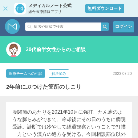
メディカルノート公式
無料ダウンロード
総合医療情報アプリ
ログイン
30代前半女性からのご相談
医療チームへの相談
解決済み
2023.07.20
2年前にぶつけた箇所のしこり
股関節のあたりを2021年10月に強打、たん瘤のよ
うな膨らみができて、冷却後にその日のうちに病院
受診。診断では冷やして経過観察ということで打撲
一方という漢方の処方を受ける。今回相談部位以外