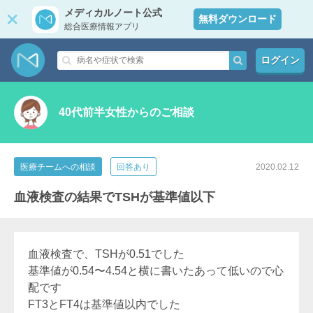
メディカルノート公式
無料ダウンロード
総合医療情報アプリ
ログイン
40代前半女性からのご相談
医療チームへの相談
回答あり
2020.02.12
血液検査の結果でTSHが基準値以下
血液検査で、TSHが0.51でした
基準値が0.54〜4.54と横に書いたあって低いので心
配です
FT3とFT4は基準値以内でした