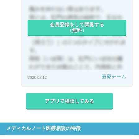
会員登録をして閲覧する
（無料）
医療チーム
2020.02.12
メディカルノート医療相談の特徴