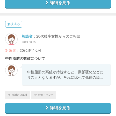
詳細を見る
解決済み
相談者
：20代後半女性からのご相談
2019.08.25
対象者
：20代後半女性
中性脂肪の数値について
中性脂肪の高値が持続すると、動脈硬化などに
リスクとなりますが、それに比べて低値の場...
代謝内分泌科
血液・リンパ
詳細を見る