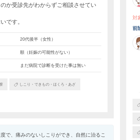
なのか受診先がわからずご相談させてい
対
幸いです。
前
20代後半（女性）
順（妊娠の可能性がない）
まだ病院で診断を受けた事は無い
膣
しこり・できもの・ほくろ・あざ
程度で、痛みのないしこりができ、自然に治るこ