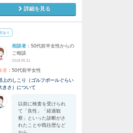
詳細を見る
答あり
相談者
：50代前半女性からの
ご相談
2018.05.31
象者
：50代前半女性
部上のしこり（ゴルフボールぐらい
大きさ）について
以前に検査を受けられ
て「良性」「経過観
察」といった診断がさ
れたことや既往歴など
から...