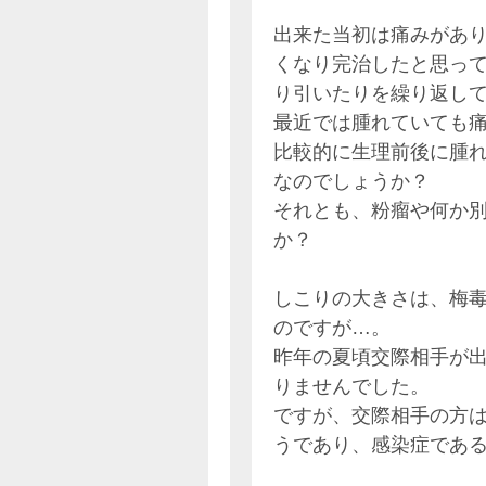
出来た当初は痛みがあ
くなり完治したと思っ
り引いたりを繰り返し
最近では腫れていても
比較的に生理前後に腫
なのでしょうか？
それとも、粉瘤や何か
か？
しこりの大きさは、梅
のですが…。
昨年の夏頃交際相手が
りませんでした。
ですが、交際相手の方
うであり、感染症であ