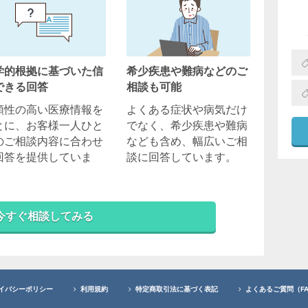
学的根拠に基づいた信
希少疾患や難病などのご
できる回答
相談も可能
頼性の高い医療情報を
よくある症状や病気だけ
とに、お客様一人ひと
でなく、希少疾患や難病
のご相談内容に合わせ
なども含め、幅広いご相
回答を提供していま
談に回答しています。
。
今すぐ相談してみる
イバシーポリシー
利用規約
特定商取引法に基づく表記
よくあるご質問（F