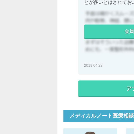
とが多いとはされてお..
会員
2019.04.22
メディカルノート医療相談