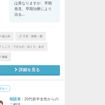
は異なりますが、早期
発見、早期治療により
治る...
婦人科
子宮・卵巣・膣
しこり・できもの・ほくろ・あざ
梅毒
詳細を見る
答あり
相談者
：20代前半女性からの
ご相談