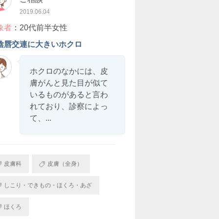
2019.06.04
象者
：20代前半女性
陰唇交連に大きいホクロ
ホクロのなかには、皮
膚がんと見た目が似て
いるものがあると言わ
れており、診察によっ
て、...
皮膚科
皮膚（全身）
しこり・できもの・ほくろ・あざ
ほくろ