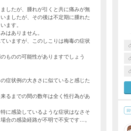
りましたが、腫れが引くと共に痛みが無
ていましたが、その後は不定期に腫れた
ています。
痛みはありません。
れていますが、このしこりは梅毒の症状
別のものの可能性がありますでしょう
毒の症状例の大きさに似ていると感じた
出来るまでの間の数年は全く性行為があ
回
は特に感染しているような症状はなさそ
る場合の感染経路が不明で不安です…。