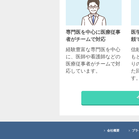
専門医を中心に医療従事
医
者がチームで対応
頼
経験豊富な専門医を中心
信
に、医師や看護師などの
も
医療従事者がチームで対
り
応しています。
た
す
会社概要
プラ