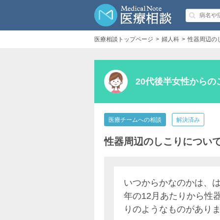
医療相談トップページ
婦人科
性器周辺の
20代後半女性からの
医療チームへの相談
解決済み
性器周辺のしこりについ
いつからかなのかは、
年の12月あたりから性
りのようなものがあり