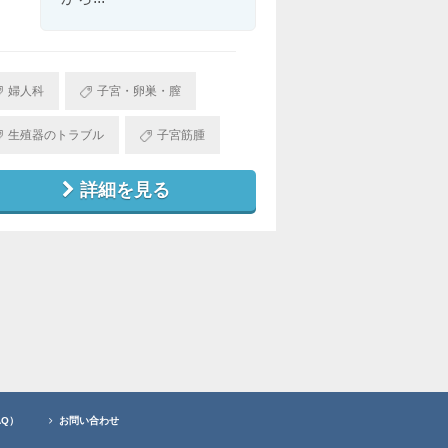
婦人科
子宮・卵巣・膣
生殖器のトラブル
子宮筋腫
詳細を見る
AQ）
お問い合わせ