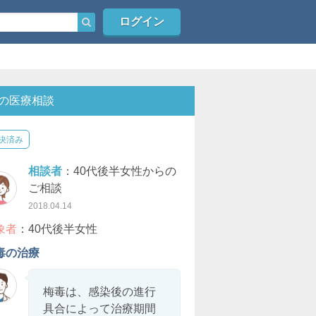
ログイン
の医療相談
決済み
相談者
：40代後半女性からの
ご相談
2018.04.14
象者
：40代後半女性
毒の治療
梅毒は、感染後の進行
具合によって治療期間