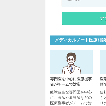
2020.04.28
メディカルノート医療相談
専門医を中心に医療従事
医
者がチームで対応
頼
経験豊富な専門医を中心
信
に、医師や看護師などの
も
医療従事者がチームで対
り