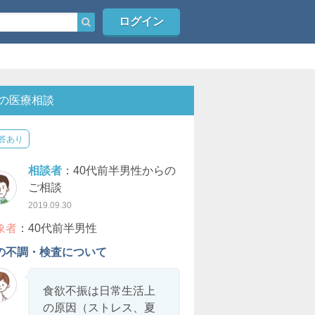
ログイン
の医療相談
答あり
相談者
：40代前半男性からの
ご相談
2019.09.30
象者
：40代前半男性
の不調・検査について
食欲不振は日常生活上
の原因（ストレス、夏