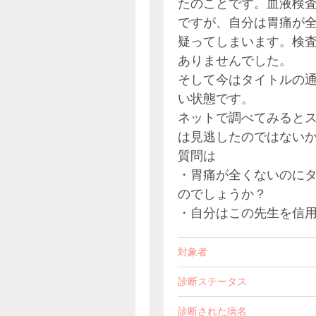
たのことです。血液検
ですが、自分は胃痛が
疑ってしまいます。検
ありませんでした。
そして今はタイトルの
い状態です。
ネットで調べてみると
は見逃したのではない
質問は
・胃痛が全くないのに
のでしょうか？
・自分はこの先生を信
対象者
診断ステータス
診断された病名