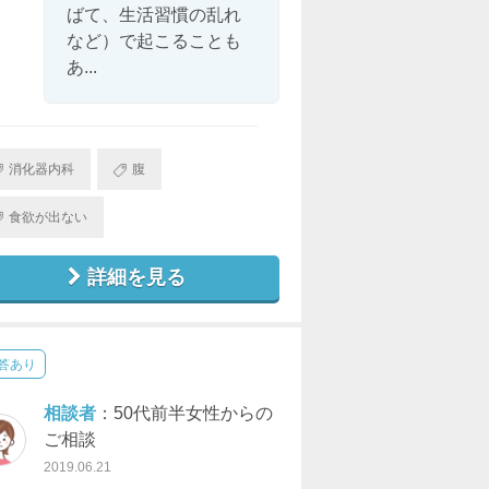
ばて、生活習慣の乱れ
など）で起こることも
あ...
消化器内科
腹
食欲が出ない
詳細を見る
答あり
相談者
：50代前半女性からの
ご相談
2019.06.21