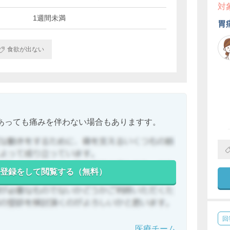
対
1週間未満
胃
食欲が出ない
あっても痛みを伴わない場合もありますす。
登録をして閲覧する（無料）
回
医療チーム