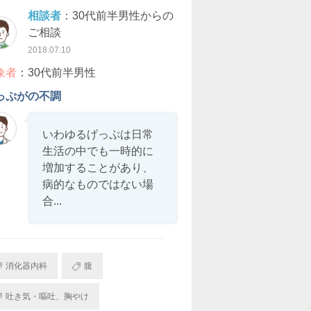
相談者
：30代前半男性からの
ご相談
2018.07.10
象者
：30代前半男性
っぷがの不調
いわゆるげっぷは日常
生活の中でも一時的に
増加することがあり、
病的なものではない場
合...
消化器内科
腹
吐き気・嘔吐、胸やけ