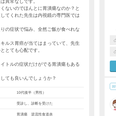
査は異常なしです。
全くないのでほんとに胃潰瘍なのか？と
査してくれた先生は内視鏡の専門医では
通りの症状で悩み、全然ご飯が食べれな
スキルス胃癌が当てはまっていて、先生
かととても心配です。
タイトルの症状だけがでる胃潰瘍もある
用しても良いんでしょうか？
回
10代後半（男性）
受診し、診断を受けた
胃潰瘍 逆流性食道炎