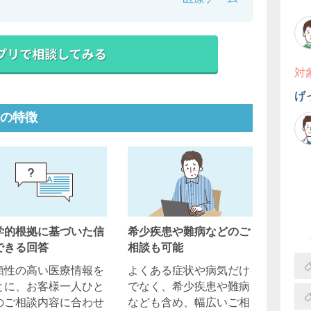
対
げ
の特徴
学的根拠に基づいた信
希少疾患や難病などのご
できる回答
相談も可能
頼性の高い医療情報を
よくある症状や病気だけ
とに、お客様一人ひと
でなく、希少疾患や難病
のご相談内容に合わせ
なども含め、幅広いご相