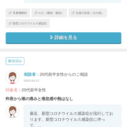
耳鼻咽喉科
のど（咽頭・喉頭）
全身の症状（その他）
新型コロナウイルス感染症
詳細を見る
解決済み
相談者
：20代前半女性からのご相談
2020.04.27
対象者
：20代前半女性
昨夜から喉の痛みと倦怠感や熱はなし
最近、新型コロナウイルス感染症が流行してお
ります。新型コロナウイルス感染症に伴っ
て、...