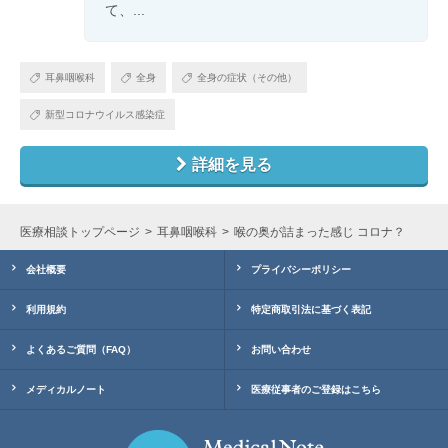
て、...
耳鼻咽喉科
全身
全身の症状（その他）
新型コロナウイルス感染症
詳細を見る
医療相談トップページ
耳鼻咽喉科
喉の奥が詰まった感じ コロナ？
会社概要
プライバシーポリシー
利用規約
特定商取引法に基づく表記
よくあるご質問（FAQ）
お問い合わせ
メディカルノート
医療従事者のご登録はこちら