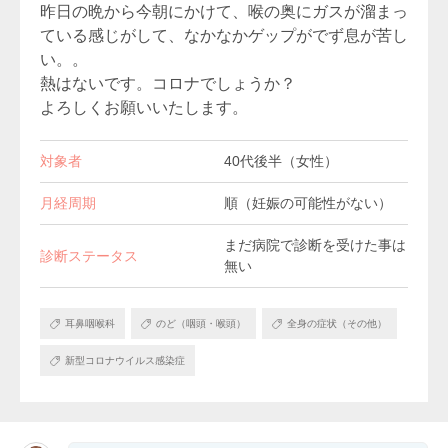
昨日の晩から今朝にかけて、喉の奥にガスが溜まっ
ている感じがして、なかなかゲップがでず息が苦し
い。。
熱はないです。コロナでしょうか？
よろしくお願いいたします。
対象者
40代後半（女性）
月経周期
順（妊娠の可能性がない）
まだ病院で診断を受けた事は
診断ステータス
無い
耳鼻咽喉科
のど（咽頭・喉頭）
全身の症状（その他）
新型コロナウイルス感染症