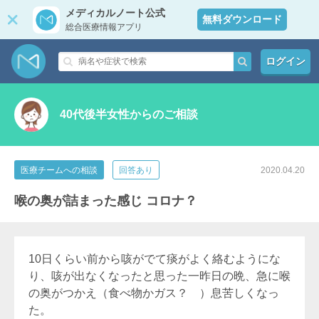
メディカルノート公式
無料ダウンロード
総合医療情報アプリ
ログイン
40代後半女性からのご相談
医療チームへの相談
回答あり
2020.04.20
喉の奥が詰まった感じ コロナ？
10日くらい前から咳がでて痰がよく絡むようにな
り、咳が出なくなったと思った一昨日の晩、急に喉
の奥がつかえ（食べ物かガス？ ）息苦しくなっ
た。