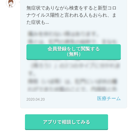
無症状でありながら検査をすると新型コロ
ナウイルス陽性と言われる人もおられ、ま
た症状も...
会員登録をして閲覧する
（無料）
医療チーム
2020.04.20