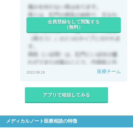
会員登録をして閲覧する
（無料）
医療チーム
2022.09.19
メディカルノート医療相談の特徴