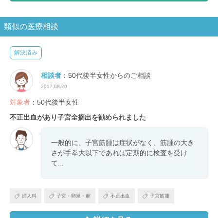
類似の医療相談
解決済み
相談者
：50代後半女性からのご相談
2017.08.20
対象者
：50代後半女性
不正出血があり子宮全摘出を勧められました
一般的に、子宮筋腫は症状がなく、筋腫の大き
さが手拳大以下であれば定期的に検査を受け
て...
婦人科
子宮・卵巣・膣
不正出血
子宮筋腫