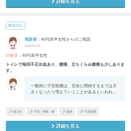
詳細を見る
解決済み
相談者
：40代前半女性からのご相談
2020.03.12
対象者
：40代前半女性
トイレで毎回不正出血あり、腰痛、立ちくらみ腹痛も少しありま
す。
一般的に子宮筋腫は、完全に閉経するまでは大
きくなったり増えていくことがあるといわれ...
婦人科
子宮・卵巣・膣
腹痛
子宮筋腫
詳細を見る