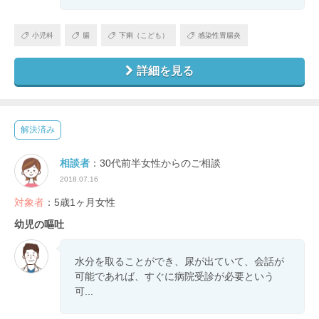
小児科
腸
下痢（こども）
感染性胃腸炎
詳細を見る
解決済み
相談者
：30代前半女性からのご相談
2018.07.16
対象者
：5歳1ヶ月女性
幼児の嘔吐
水分を取ることができ、尿が出ていて、会話が
可能であれば、すぐに病院受診が必要という
可...