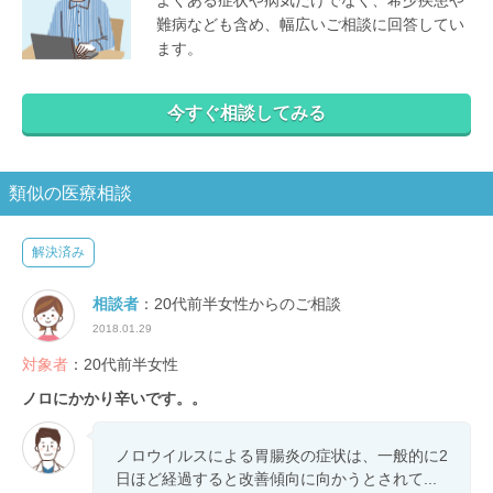
難病なども含め、幅広いご相談に回答してい
ます。
今すぐ相談してみる
類似の医療相談
解決済み
相談者
：20代前半女性からのご相談
2018.01.29
対象者
：20代前半女性
ノロにかかり辛いです。。
ノロウイルスによる胃腸炎の症状は、一般的に2
日ほど経過すると改善傾向に向かうとされて...