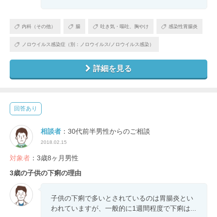
内科（その他）
腸
吐き気・嘔吐、胸やけ
感染性胃腸炎
ノロウイルス感染症（別：ノロウイルス/ノロウイルス感染）
詳細を見る
回答あり
相談者
：30代前半男性からのご相談
2018.02.15
対象者
：3歳8ヶ月男性
3歳の子供の下痢の理由
子供の下痢で多いとされているのは胃腸炎とい
われていますが、一般的に1週間程度で下痢は...