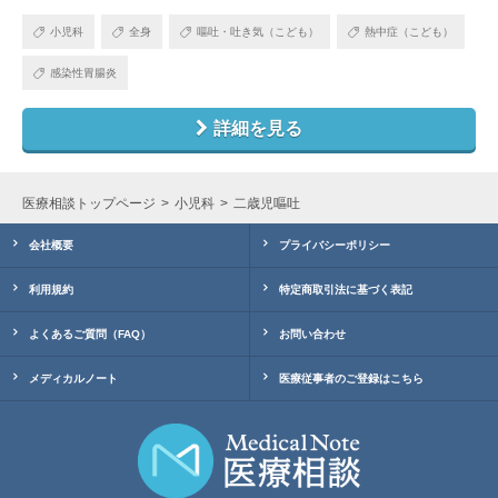
小児科
全身
嘔吐・吐き気（こども）
熱中症（こども）
感染性胃腸炎
詳細を見る
医療相談トップページ
小児科
二歳児嘔吐
会社概要
プライバシーポリシー
利用規約
特定商取引法に基づく表記
よくあるご質問（FAQ）
お問い合わせ
メディカルノート
医療従事者のご登録はこちら