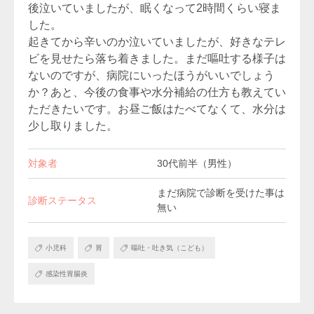
後泣いていましたが、眠くなって2時間くらい寝ま
した。
起きてから辛いのか泣いていましたが、好きなテレ
ビを見せたら落ち着きました。まだ嘔吐する様子は
ないのですが、病院にいったほうがいいでしょう
か？あと、今後の食事や水分補給の仕方も教えてい
ただきたいです。お昼ご飯はたべてなくて、水分は
少し取りました。
対象者
30代前半（男性）
まだ病院で診断を受けた事は
診断ステータス
無い
小児科
胃
嘔吐・吐き気（こども）
感染性胃腸炎