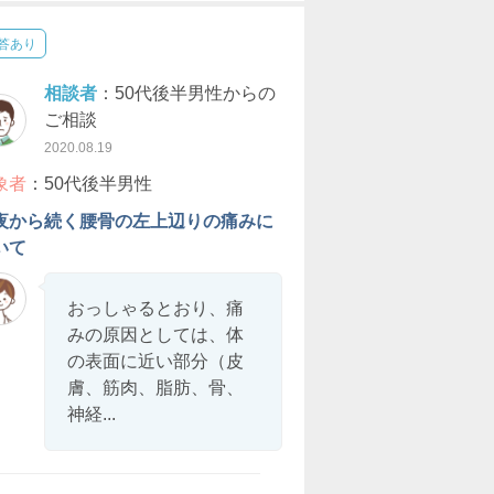
答あり
相談者
：50代後半男性からの
ご相談
2020.08.19
象者
：50代後半男性
夜から続く腰骨の左上辺りの痛みに
いて
おっしゃるとおり、痛
みの原因としては、体
の表面に近い部分（皮
膚、筋肉、脂肪、骨、
神経...