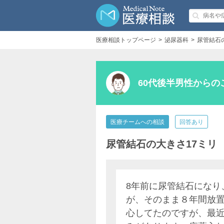
医療相談トップページ
泌尿器科
尿管結石
60代後半男性からの
医療チームへの相談
回答あり
尿管結石の大きさ17ミリ
8年前に尿管結石になり
が、そのまま８年間放
心してたのですが、最