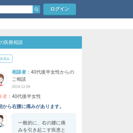
ログイン
の医療相談
決済み
相談者
：40代後半女性からの
ご相談
2019.12.09
象者
：40代後半女性
朝から右腰に痛みがあります。
一般的に、右の腰に痛
みを引き起こす疾患と