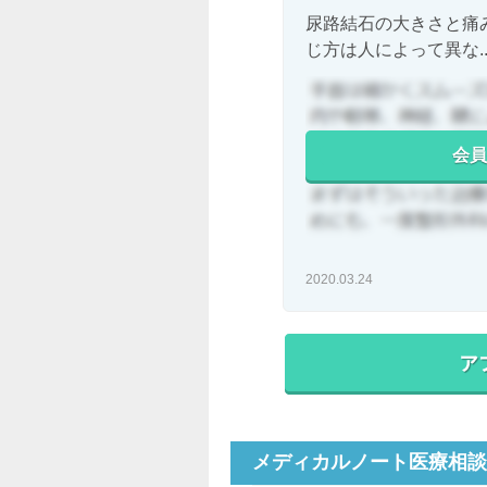
尿路結石の大きさと痛
じ方は人によって異な..
会員
2020.03.24
メディカルノート医療相談