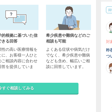
回
学的根拠に基づいた信
希少疾患や難病などのご
できる回答
相談も可能
対
頼性の高い医療情報を
よくある症状や病気だけ
昨
とに、お客様一人ひと
でなく、希少疾患や難病
つ
のご相談内容に合わせ
なども含め、幅広いご相
回答を提供していま
談に回答しています。
。
今すぐ相談してみる