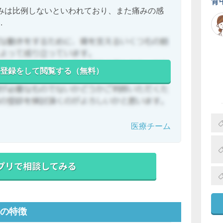
背
みは比例しないといわれており、また痛みの感
.
登録をして閲覧する（無料）
医療チーム
の特徴