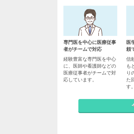
専門医を中心に医療従事
医
者がチームで対応
頼
経験豊富な専門医を中心
信
に、医師や看護師などの
も
医療従事者がチームで対
り
応しています。
た
す