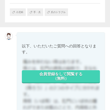
小児科
手・爪
爪のトラブル
以下、いただいたご質問への回答となりま
す。
会員登録をして閲覧する
（無料）