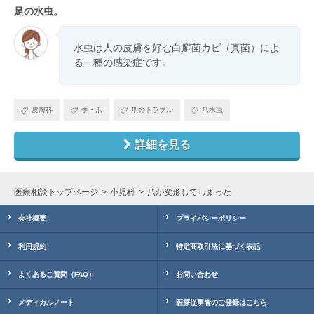
足の水虫。
水虫は人の皮膚を好む白癬菌カビ（真菌）によ
る一種の感染症です。
皮膚科
手・爪
爪のトラブル
爪水虫
詳細を見る
医療相談トップページ
小児科
爪が変形してしまった
会社概要
プライバシーポリシー
利用規約
特定商取引法に基づく表記
よくあるご質問（FAQ）
お問い合わせ
メディカルノート
医療従事者のご登録はこちら