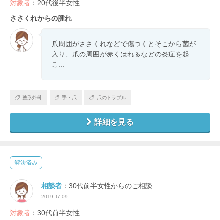
対象者
：20代後半女性
ささくれからの腫れ
爪周囲がささくれなどで傷つくとそこから菌が
入り、爪の周囲が赤くはれるなどの炎症を起
こ...
整形外科
手・爪
爪のトラブル
詳細を見る
解決済み
相談者
：30代前半女性からのご相談
2019.07.09
対象者
：30代前半女性