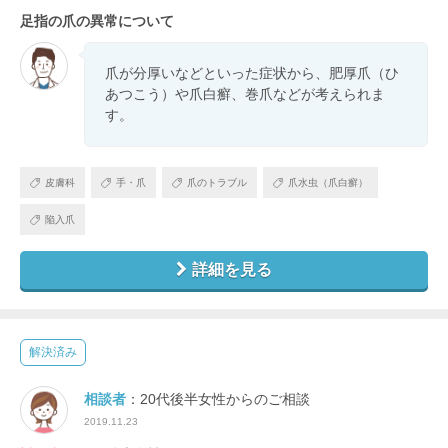
足指の爪の異常について
爪が分厚いなどといった症状から、肥厚爪（ひ
あつこう）や爪白癬、巻爪などが考えられま
す。
皮膚科
手・爪
爪のトラブル
爪水虫（爪白癬）
陥入爪
詳細を見る
解決済み
相談者
：20代後半女性からのご相談
2019.11.23