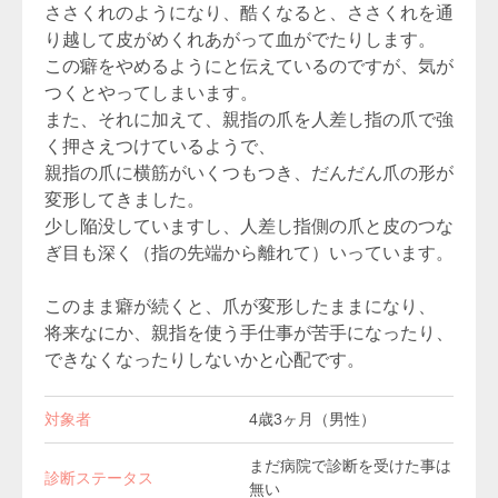
ささくれのようになり、酷くなると、ささくれを通
り越して皮がめくれあがって血がでたりします。
この癖をやめるようにと伝えているのですが、気が
つくとやってしまいます。
また、それに加えて、親指の爪を人差し指の爪で強
く押さえつけているようで、
親指の爪に横筋がいくつもつき、だんだん爪の形が
変形してきました。
少し陥没していますし、人差し指側の爪と皮のつな
ぎ目も深く（指の先端から離れて）いっています。
このまま癖が続くと、爪が変形したままになり、
将来なにか、親指を使う手仕事が苦手になったり、
できなくなったりしないかと心配です。
対象者
4歳3ヶ月（男性）
まだ病院で診断を受けた事は
診断ステータス
無い