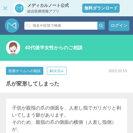
メディカルノート公式
無料ダウンロード
総合医療情報アプリ
ログイン
40代後半女性からのご相談
医療チームへの相談
解決済み
2022.02.15
爪が変形してしまった
子供が親指の爪の側面を、人差し指でガリガリと剥
いてしまう癖があります。
そのため、親指の爪の側面の横側（人差し指側）
が、