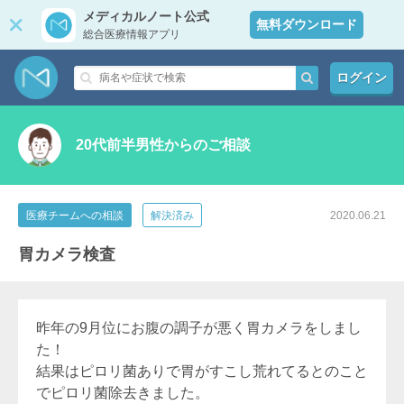
メディカルノート公式
無料ダウンロード
総合医療情報アプリ
ログイン
20代前半男性からのご相談
医療チームへの相談
解決済み
2020.06.21
胃カメラ検査
昨年の9月位にお腹の調子が悪く胃カメラをしまし
た！
結果はピロリ菌ありで胃がすこし荒れてるとのこと
でピロリ菌除去きました。