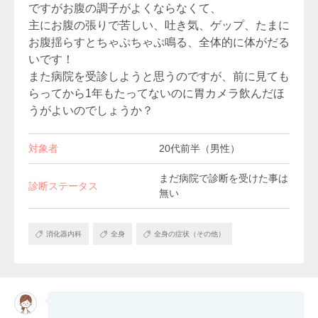
ですがお腹の調子がよくならなくて、
主にお腹の張りで苦しい、吐き気、ゲップ、たまに
お腹揺らすとちゃぷちゃぷ鳴る、全体的に体がだる
いです！
また病院を受診しようと思うのですが、前に見ても
らってから1年もたってないのに胃カメラ飲んだほ
うがよいのでしょうか？
対象者
20代前半（男性）
まだ病院で診断を受けた事は
診断ステータス
無い
消化器内科
全身
全身の症状（その他）