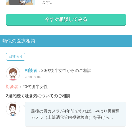
ます。
今すぐ相談してみる
類似の医療相談
回答あり
相談者
：20代後半女性からのご相談
2018.09.04
対象者
：20代後半女性
2週間続く吐き気についてのご相談
最後の胃カメラが4年前であれば、やはり再度胃
カメラ（上部消化管内視鏡検査）を受けら...