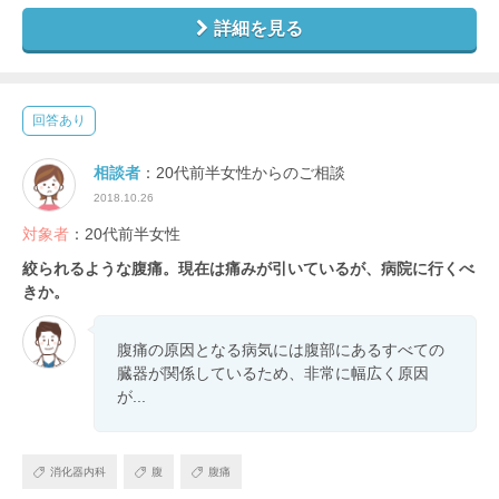
詳細を見る
回答あり
相談者
：20代前半女性からのご相談
2018.10.26
対象者
：20代前半女性
絞られるような腹痛。現在は痛みが引いているが、病院に行くべ
きか。
腹痛の原因となる病気には腹部にあるすべての
臓器が関係しているため、非常に幅広く原因
が...
消化器内科
腹
腹痛