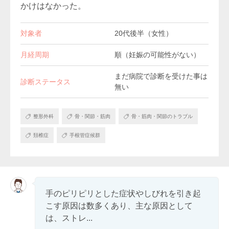
かけはなかった。
対象者
20代後半（女性）
月経周期
順（妊娠の可能性がない）
まだ病院で診断を受けた事は
診断ステータス
無い
整形外科
骨・関節・筋肉
骨・筋肉・関節のトラブル
頚椎症
手根管症候群
手のピリピリとした症状やしびれを引き起
こす原因は数多くあり、主な原因として
は、ストレ...