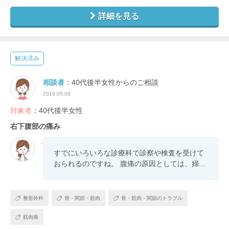
詳細を見る
解決済み
相談者
：40代後半女性からのご相談
2019.05.09
対象者
：40代後半女性
右下腹部の痛み
すでにいろいろな診療科で診察や検査を受けて
おられるのですね。 腹痛の原因としては、婦...
整形外科
骨・関節・筋肉
骨・筋肉・関節のトラブル
筋肉痛