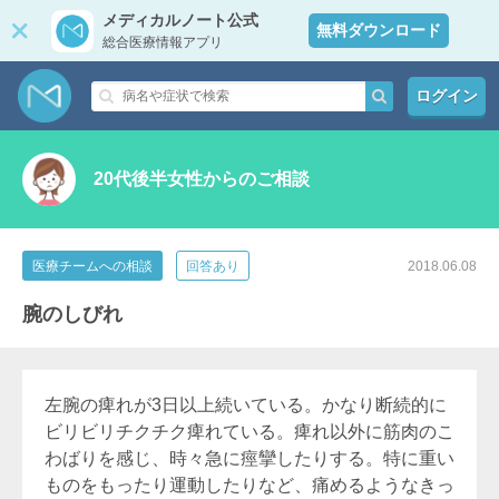
メディカルノート公式
無料ダウンロード
総合医療情報アプリ
ログイン
20代後半女性からのご相談
医療チームへの相談
回答あり
2018.06.08
腕のしびれ
左腕の痺れが3日以上続いている。かなり断続的に
ビリビリチクチク痺れている。痺れ以外に筋肉のこ
わばりを感じ、時々急に痙攣したりする。特に重い
ものをもったり運動したりなど、痛めるようなきっ