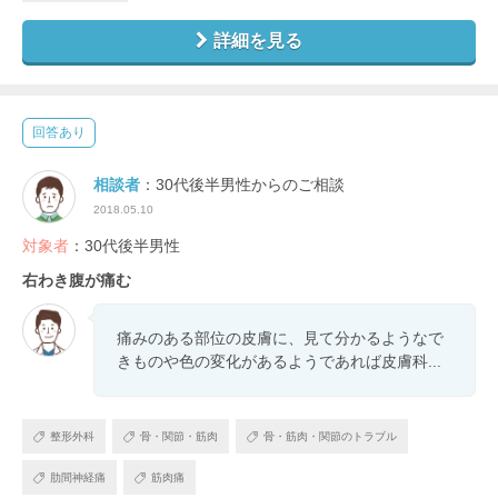
詳細を見る
回答あり
相談者
：30代後半男性からのご相談
2018.05.10
対象者
：30代後半男性
右わき腹が痛む
痛みのある部位の皮膚に、見て分かるようなで
きものや色の変化があるようであれば皮膚科...
整形外科
骨・関節・筋肉
骨・筋肉・関節のトラブル
肋間神経痛
筋肉痛