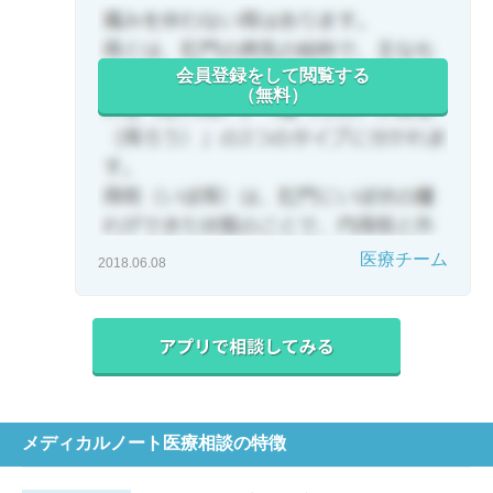
会員登録をして閲覧する
（無料）
医療チーム
2018.06.08
メディカルノート医療相談の特徴