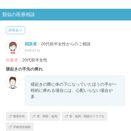
類似の医療相談
回答あり
相談者
：20代前半女性からのご相談
2018.07.21
対象者
：20代前半女性
寝起きの手先の痺れ
寝起きの際に体の下になっていたほうの手が一
時的に痺れる場合には、心配いらない場合が
多...
整形外科
骨・関節・筋肉
骨・筋肉・関節のトラブル
手根管症候群