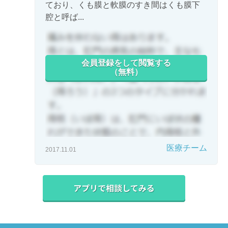
ており、くも膜と軟膜のすき間はくも膜下
腔と呼ば...
会員登録をして閲覧する
（無料）
医療チーム
2017.11.01