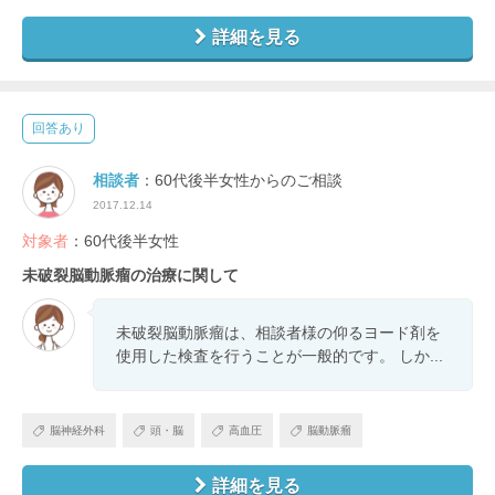
詳細を見る
回答あり
相談者
：60代後半女性からのご相談
2017.12.14
対象者
：60代後半女性
未破裂脳動脈瘤の治療に関して
未破裂脳動脈瘤は、相談者様の仰るヨード剤を
使用した検査を行うことが一般的です。 しか...
脳神経外科
頭・脳
高血圧
脳動脈瘤
詳細を見る