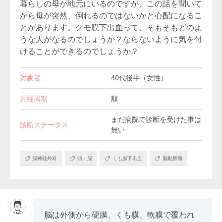
暮らしの母が地元にいるのですが、この話を聞いて
から母が突然、倒れるのではないかと心配になるこ
とがあります。クモ膜下出血って、そもそもどのよ
うな人がなるのでしょうか？ならないように気を付
けることができるのでしょうか？
対象者
40代後半（女性）
月経周期
順
まだ病院で診断を受けた事は
診断ステータス
無い
脳神経外科
頭・脳
くも膜下出血
脳動脈瘤
脳は外側から硬膜、くも膜、軟膜で覆われ