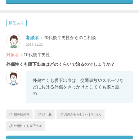
回答あり
相談者
：20代後半男性からのご相談
2017.11.23
対象者
：10代後半男性
外傷性くも膜下出血はどのくらいで治るのでしょうか？
外傷性くも膜下出血は、交通事故やスポーツな
どにおける外傷をきっかけとしてくも膜と脳
の...
脳神経外科
頭・脳
意識がおかしい・けいれん
外傷性くも膜下出血