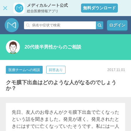
メディカルノート公式
無料ダウンロード
総合医療情報アプリ
ログイン
20代後半男性からのご相談
医療チームへの相談
回答あり
2017.11.01
クモ膜下出血はどのような人がなるのでしょう
か？
先日、友人のお母さんがクモ膜下出血で亡くなった
という話を聞きました。発見が遅く、発見されたと
きにはすでに亡くなっていたそうです。私には一人