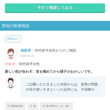
今すぐ相談してみる
類似の医療相談
回答あり
相談者
：30代前半女性からのご相談
2020.02.20
対象者
：30代前半女性
新しい枕が合わず、首を痛めてから様子がおかしいです。
ご記載いただきました内容からは、姿勢の問題
や目の使いすぎといった以外にも、片頭痛や...
脳神経外科
首
肩や背中がこる・痛い