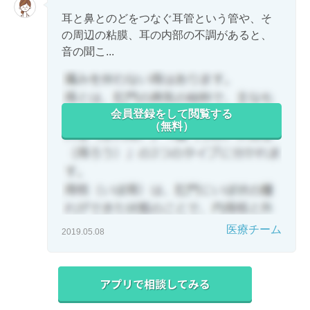
耳と鼻とのどをつなぐ耳管という管や、そ
の周辺の粘膜、耳の内部の不調があると、
音の聞こ...
会員登録をして閲覧する
（無料）
医療チーム
2019.05.08