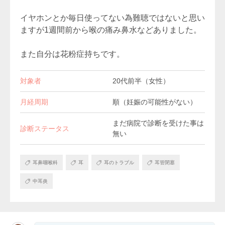
イヤホンとか毎日使ってない為難聴ではないと思い
ますが1週間前から喉の痛み鼻水などありました。
また自分は花粉症持ちです。
対象者
20代前半（女性）
月経周期
順（妊娠の可能性がない）
まだ病院で診断を受けた事は
診断ステータス
無い
耳鼻咽喉科
耳
耳のトラブル
耳管閉塞
中耳炎