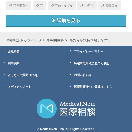
耳鼻咽喉科
耳
耳のトラブル
中耳炎
副鼻腔炎
詳細を見る
医療相談トップページ
耳鼻咽喉科
耳の音が気持ち悪いです。
会社概要
プライバシーポリシー
利用規約
特定商取引法に基づく表記
よくあるご質問（FAQ）
お問い合わせ
メディカルノート
医療従事者のご登録はこちら
© MedicalNote, Inc. All Rights Reserved.