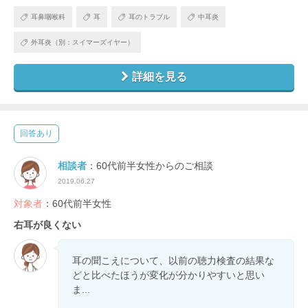
耳鼻咽喉科
耳
耳のトラブル
中耳炎
外耳炎（別：スイマーズイヤー）
詳細を見る
回答あり
相談者
：60代前半女性からのご相談
2019.06.27
対象者
：60代前半女性
右耳が良くない
耳の聞こえについて、以前の聴力検査の結果な
どと比べたほうが変化が分かりやすいと思い
ま...