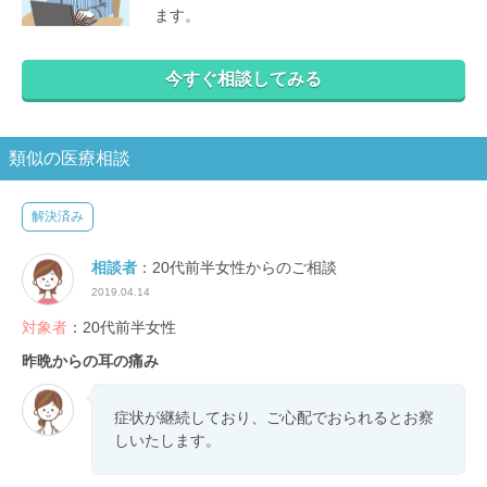
ます。
今すぐ相談してみる
類似の医療相談
解決済み
相談者
：20代前半女性からのご相談
2019.04.14
対象者
：20代前半女性
昨晩からの耳の痛み
症状が継続しており、ご心配でおられるとお察
しいたします。