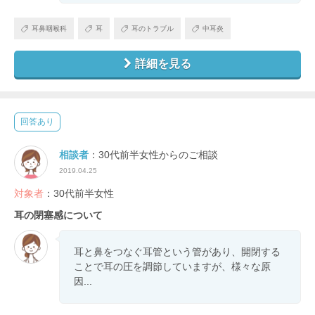
耳鼻咽喉科
耳
耳のトラブル
中耳炎
詳細を見る
回答あり
相談者
：30代前半女性からのご相談
2019.04.25
対象者
：30代前半女性
耳の閉塞感について
耳と鼻をつなぐ耳管という管があり、開閉する
ことで耳の圧を調節していますが、様々な原
因...