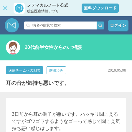
メディカルノート公式
無料ダウンロード
総合医療情報アプリ
ログイン
20代前半女性からのご相談
医療チームへの相談
解決済み
2019.05.08
耳の音が気持ち悪いです。
3日前から耳の調子が悪いです。ハッキリ聞こえる
ですがゴワゴワするようなゴーって感じで聞こえ気
持ち悪い感じはします。