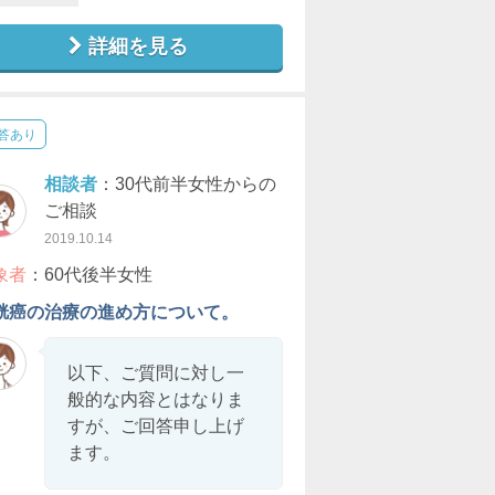
詳細を見る
答あり
相談者
：30代前半女性からの
ご相談
2019.10.14
象者
：60代後半女性
胱癌の治療の進め方について。
以下、ご質問に対し一
般的な内容とはなりま
すが、ご回答申し上げ
ます。