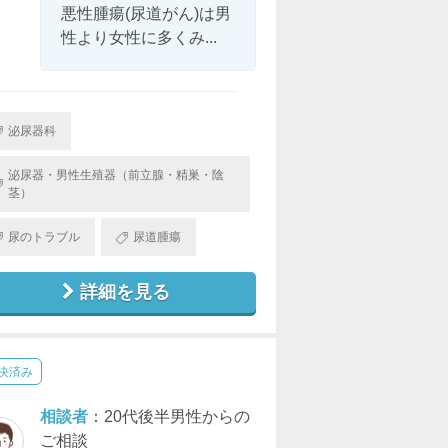
悪性腫瘍(尿道がん)は男
性より女性に多くみ...
泌尿器科
泌尿器・男性生殖器（前立腺・精巣・陰
茎）
尿のトラブル
尿道腫瘍
詳細を見る
決済み
相談者
：20代後半男性からの
ご相談