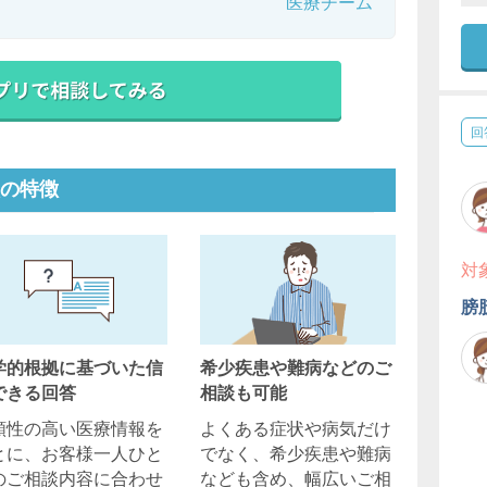
医療チーム
回
の特徴
対
膀
学的根拠に基づいた信
希少疾患や難病などのご
できる回答
相談も可能
頼性の高い医療情報を
よくある症状や病気だけ
とに、お客様一人ひと
でなく、希少疾患や難病
のご相談内容に合わせ
なども含め、幅広いご相