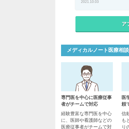
2021.10.03
メディカルノート医療相談
専門医を中心に医療従事
医
者がチームで対応
頼
経験豊富な専門医を中心
信
に、医師や看護師などの
も
医療従事者がチームで対
り