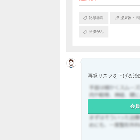
泌尿器科
泌尿器・男
膀胱がん
再発リスクを下げる治
会員