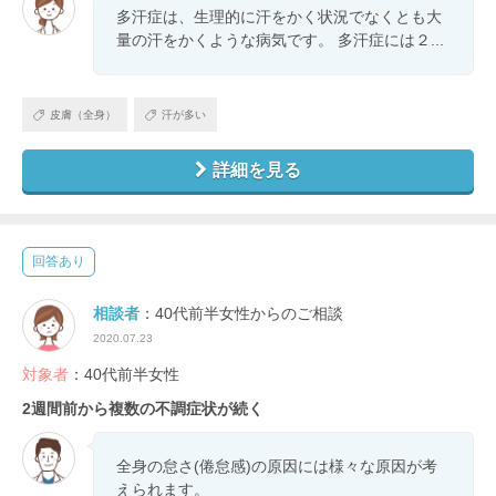
多汗症は、生理的に汗をかく状況でなくとも大
量の汗をかくような病気です。 多汗症には２...
皮膚（全身）
汗が多い
詳細を見る
回答あり
相談者
：40代前半女性からのご相談
2020.07.23
対象者
：40代前半女性
2週間前から複数の不調症状が続く
全身の怠さ(倦怠感)の原因には様々な原因が考
えられます。