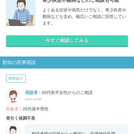
希少疾患や難病などのご相談も可能
よくある症状や病気だけでなく、希少疾患や
難病なども含め、幅広いご相談に回答してい
ます。
今すぐ相談してみる
類似の医療相談
回答あり
相談者
：60代前半女性からのご相談
2017.12.08
対象者
：20代後半男性
長引く体調不良
相談者様の症状から一般的に、自律神経失調