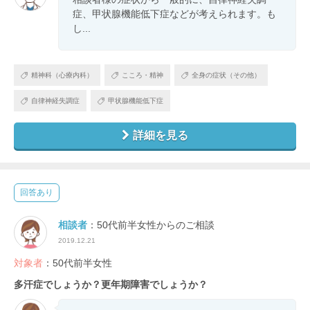
症、甲状腺機能低下症などが考えられます。も
し...
精神科（心療内科）
こころ・精神
全身の症状（その他）
自律神経失調症
甲状腺機能低下症
詳細を見る
回答あり
相談者
：50代前半女性からのご相談
2019.12.21
対象者
：50代前半女性
多汗症でしょうか？更年期障害でしょうか？