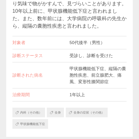
り気味で物がかすんで、見づらいことがあります。
10年以上前に、甲状腺機能低下症と言われまし
た。また、数年前には、大学病院の呼吸科の先生か
ら、縦隔の囊胞性疾患と言われました。
対象者
50代後半（男性）
診断ステータス
受診し、診断を受けた
甲状腺機能低下症、縦隔の囊
診断された病名
胞性疾患、前立腺肥大、痛
風、変形性膝関節症
治療期間
1年以上
内科（その他）
全身
全身の症状（その他）
甲状腺機能低下症