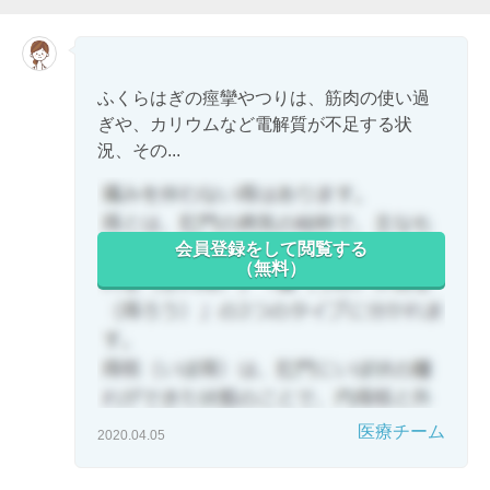
ふくらはぎの痙攣やつりは、筋肉の使い過
ぎや、カリウムなど電解質が不足する状
況、その...
会員登録をして閲覧する
（無料）
医療チーム
2020.04.05