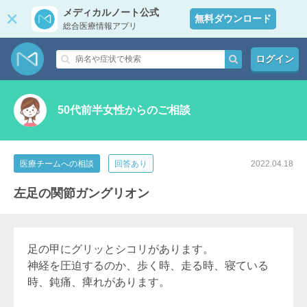
メディカルノート公式
無料ダウンロード
総合医療情報アプリ
ログイン
50代前半女性からのご相談
医療チームへの相談
回答あり
2022.04.18
左足の関節ガングリオン
足の甲にグリッとシコリがあります。
神経を圧迫するのか、歩く時、走る時、寝ている
時、鈍痛、痺れがあります。