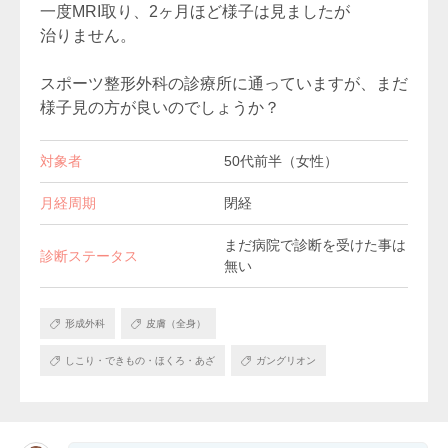
一度MRI取り、2ヶ月ほど様子は見ましたが
治りません。
スポーツ整形外科の診療所に通っていますが、まだ
様子見の方が良いのでしょうか？
対象者
50代前半（女性）
月経周期
閉経
まだ病院で診断を受けた事は
診断ステータス
無い
形成外科
皮膚（全身）
しこり・できもの・ほくろ・あざ
ガングリオン