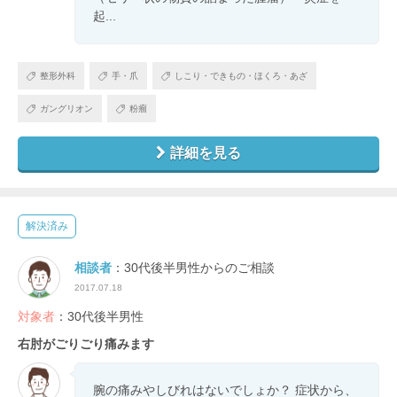
起...
整形外科
手・爪
しこり・できもの・ほくろ・あざ
ガングリオン
粉瘤
詳細を見る
解決済み
相談者
：30代後半男性からのご相談
2017.07.18
対象者
：30代後半男性
右肘がごりごり痛みます
腕の痛みやしびれはないでしょか？ 症状から、