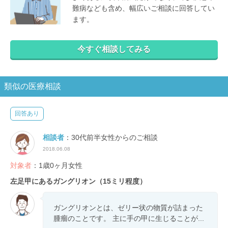
難病なども含め、幅広いご相談に回答してい
ます。
今すぐ相談してみる
類似の医療相談
回答あり
相談者
：30代前半女性からのご相談
2018.06.08
対象者
：1歳0ヶ月女性
左足甲にあるガングリオン（15ミリ程度）
ガングリオンとは、ゼリー状の物質が詰まった
腫瘤のことです。 主に手の甲に生じることが...