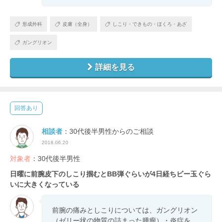
形成外科
皮膚（全身）
しこり・できもの・ほくろ・あざ
ガングリオン
詳細を見る
回答あり
相談者
：30代後半男性からのご相談
2018.06.20
対象者
：30代後半男性
日曜に前腕皮下のしこり掴むとBB弾ぐらいが4日経ちビー玉ぐら
いに大きくなっている
前腕の痛みとしこりについては、ガングリオン
（ゼリー状の物質の詰まった腫瘤）・炎症を