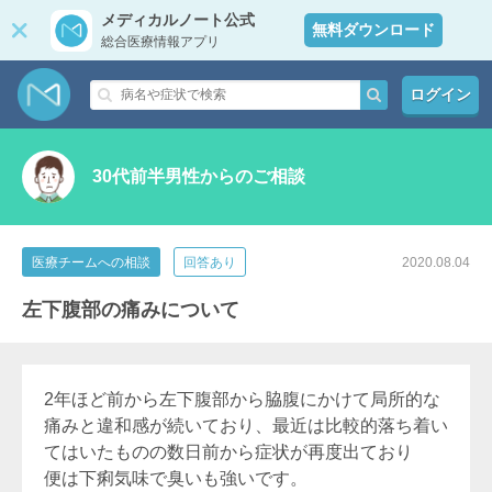
メディカルノート公式
無料ダウンロード
総合医療情報アプリ
ログイン
30代前半男性からのご相談
医療チームへの相談
回答あり
2020.08.04
左下腹部の痛みについて
2年ほど前から左下腹部から脇腹にかけて局所的な
痛みと違和感が続いており、最近は比較的落ち着い
てはいたものの数日前から症状が再度出ており
便は下痢気味で臭いも強いです。