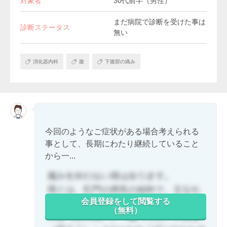
対象者
30代前半（男性）
まだ病院で診断を受けた事は
診断ステータス
無い
消化器内科
腹
下腹部の痛み
今回のようなご症状がある場合考えられる
事として、長期にわたり継続していること
から一...
会員登録をして閲覧する
（無料）