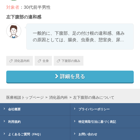
対象者
：30代前半男性
左下腹部の違和感
一般的に、下腹部、足の付け根の違和感、痛み
の原因としては、腸炎、虫垂炎、憩室炎、尿...
消化器内科
全身
下腹部の痛み
詳細を見る
医療相談トップページ
消化器内科
左下腹部の痛みについて
会社概要
プライバシーポリシー
利用規約
特定商取引法に基づく表記
よくあるご質問（FAQ）
お問い合わせ