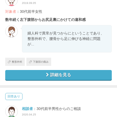
2019.09.05
対象者
：30代前半女性
数年続く左下腹部からお尻足裏にかけての違和感
婦人科で異常が見つからにということであり、
整形外科で、腰骨から足に伸びる神経に問題
が...
整形外科
下腹部の痛み
詳細を見る
回答あり
相談者
：30代前半男性からのご相談
2020.04.25