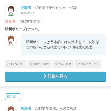
相談者
：40代前半男性からのご相談
2019.05.26
対象者
：40代前半男性
胆嚢ポリープについて
胆嚢ポリープは基本的には良性疾患で、健診な
どの腹部超音波検査で1年に1回程度の経過...
消化器内科
胆のう・胆管
がん・腫瘍
胆のうポリープ
詳細を見る
回答あり
相談者
：30代前半女性からのご相談