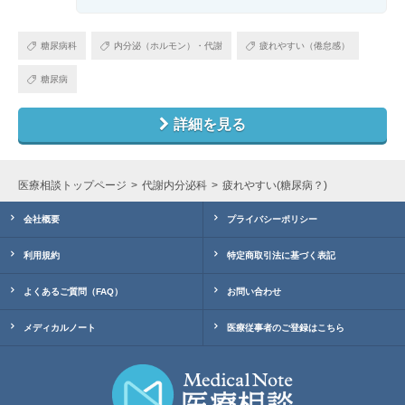
糖尿病科
内分泌（ホルモン）・代謝
疲れやすい（倦怠感）
糖尿病
詳細を見る
医療相談トップページ
代謝内分泌科
疲れやすい(糖尿病？)
会社概要
プライバシーポリシー
利用規約
特定商取引法に基づく表記
よくあるご質問（FAQ）
お問い合わせ
メディカルノート
医療従事者のご登録はこちら