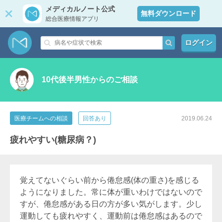
メディカルノート公式
無料ダウンロード
総合医療情報アプリ
ログイン
10代後半男性からのご相談
医療チームへの相談
回答あり
2019.06.24
疲れやすい(糖尿病？)
覚えてないぐらい前から倦怠感(体の重さ)を感じる
ようになりました。常に体が重いわけではないので
すが、倦怠感がある日の方が多い気がします。少し
運動しても疲れやすく、運動前は倦怠感はあるので