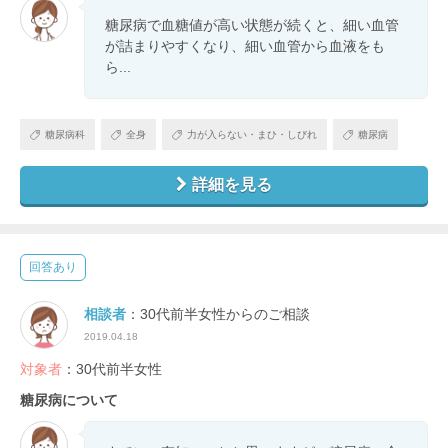
糖尿病で血糖値が高い状態が続くと、細い血管
が詰まりやすくなり、細い血管から血液をも
ら...
糖尿病科
全身
力が入らない・まひ・しびれ
糖尿病
詳細を見る
回答あり
相談者
：30代前半女性からのご相談
2019.04.18
対象者
：30代前半女性
糖尿病について