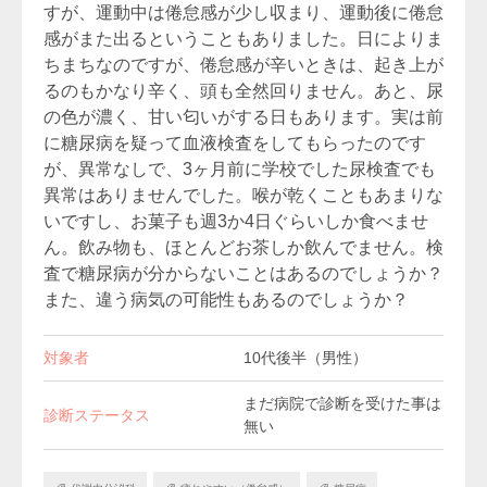
すが、運動中は倦怠感が少し収まり、運動後に倦怠
感がまた出るということもありました。日によりま
ちまちなのですが、倦怠感が辛いときは、起き上が
るのもかなり辛く、頭も全然回りません。あと、尿
の色が濃く、甘い匂いがする日もあります。実は前
に糖尿病を疑って血液検査をしてもらったのです
が、異常なしで、3ヶ月前に学校でした尿検査でも
異常はありませんでした。喉が乾くこともあまりな
いですし、お菓子も週3か4日ぐらいしか食べませ
ん。飲み物も、ほとんどお茶しか飲んでません。検
査で糖尿病が分からないことはあるのでしょうか？
また、違う病気の可能性もあるのでしょうか？
対象者
10代後半（男性）
まだ病院で診断を受けた事は
診断ステータス
無い