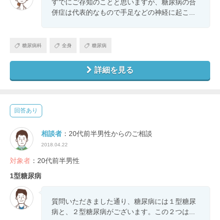
すでにご存知のことと思いますが、糖尿病の合
併症は代表的なもので手足などの神経に起こ...
糖尿病科
全身
糖尿病
詳細を見る
回答あり
相談者
：20代前半男性からのご相談
2018.04.22
対象者
：20代前半男性
1型糖尿病
質問いただきました通り、糖尿病には１型糖尿
病と、２型糖尿病がございます。この２つは...