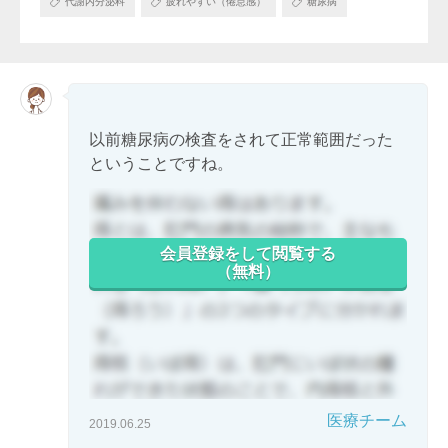
代謝内分泌科
疲れやすい（倦怠感）
糖尿病
以前糖尿病の検査をされて正常範囲だった
ということですね。
会員登録をして閲覧する
（無料）
医療チーム
2019.06.25