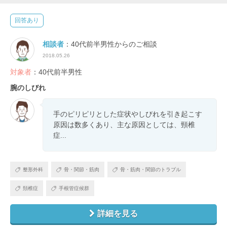
回答あり
相談者
：40代前半男性からのご相談
2018.05.26
対象者
：40代前半男性
腕のしびれ
手のピリピリとした症状やしびれを引き起こす
原因は数多くあり、主な原因としては、頸椎
症...
整形外科
骨・関節・筋肉
骨・筋肉・関節のトラブル
頚椎症
手根管症候群
詳細を見る