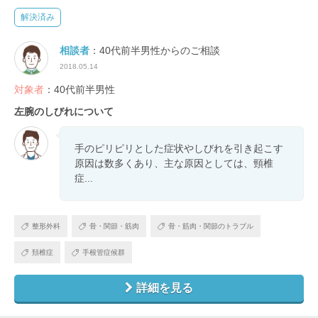
解決済み
相談者
：40代前半男性からのご相談
2018.05.14
対象者
：40代前半男性
左腕のしびれについて
手のピリピリとした症状やしびれを引き起こす
原因は数多くあり、主な原因としては、頸椎
症...
整形外科
骨・関節・筋肉
骨・筋肉・関節のトラブル
頚椎症
手根管症候群
詳細を見る