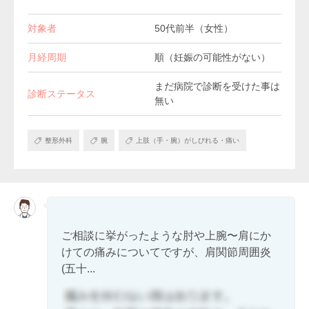
対象者
50代前半（女性）
月経周期
順（妊娠の可能性がない）
まだ病院で診断を受けた事は
診断ステータス
無い
整形外科
腕
上肢（手・腕）がしびれる・痛い
ご相談に挙がったような肘や上腕〜肩にか
けての痛みについてですが、肩関節周囲炎
(五十...