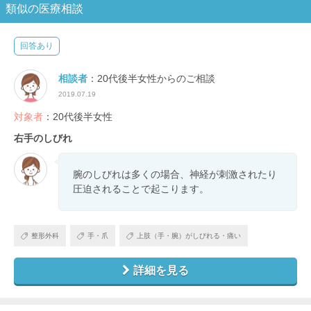
類似の医療相談
回答あり
相談者
：20代後半女性からのご相談
2019.07.19
対象者
：20代後半女性
右手のしびれ
腕のしびれは多くの場合、神経が刺激されたり
圧迫されることで起こります。
整形外科
手・爪
上肢（手・腕）がしびれる・痛い
詳細を見る