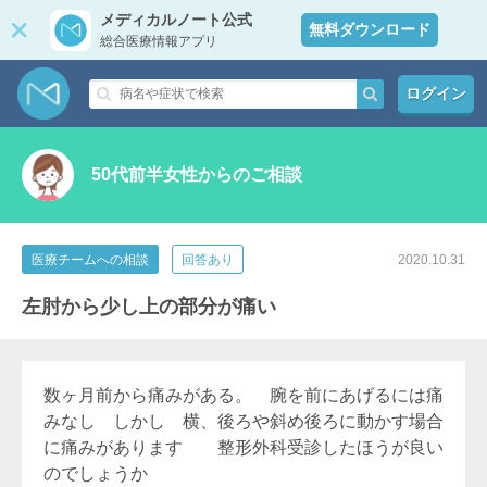
メディカルノート公式
無料ダウンロード
総合医療情報アプリ
ログイン
50代前半女性からのご相談
医療チームへの相談
回答あり
2020.10.31
左肘から少し上の部分が痛い
数ヶ月前から痛みがある。 腕を前にあげるには痛
みなし しかし 横、後ろや斜め後ろに動かす場合
に痛みがあります 整形外科受診したほうが良い
のでしょうか