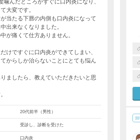
度噛んだところがすぐに口内炎になり、
くて大変です。
歯が当たる下唇の内側も口内炎になって
集中出来なくなりました。
の中が痛くて仕方ありません。
激だけですぐに口内炎ができてしまい、
ってからしか治らないことにとても悩ん
ありましたら、教えていただきたいと思
す。
20代前半（男性）
回
受診し、診断を受けた
口内炎