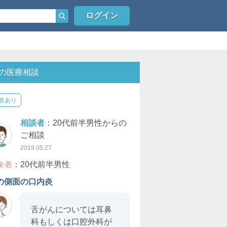
ログイン
の医療相談
答あり
相談者
：20代前半男性からの
ご相談
2019.05.27
象者
：20代前半男性
の側面の口内炎
舌がんについては耳鼻
科もしくは口腔外科が