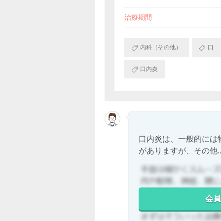
治療期間
内科（その他）
口
口内炎
口内炎は、一般的には
がありますが、その他..
会員