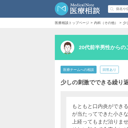
医療相談トップページ
内科（その他）
少
20代前半男性からの
医療チームへの相談
回答あり
少しの刺激でできる繰り
もともと口内炎ができ
が当たってできた小さな
上経ってもまだ治りま