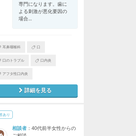
専門になります。歯に
よる刺激が悪化要因の
場合...
耳鼻咽喉科
口
口のトラブル
口内炎
アフタ性口内炎
詳細を見る
答あり
相談者
：40代前半女性からの
ご相談