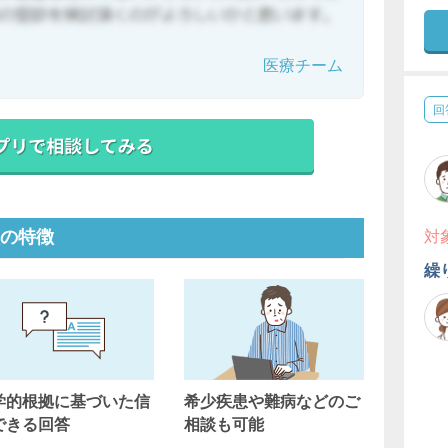
医療チーム
回
の特徴
対
繰
学的根拠に基づいた信
希少疾患や難病などのご
できる回答
相談も可能