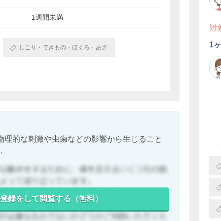
1週間未満
対
1
しこり・できもの・ほくろ・あざ
物理的な刺激や虫歯などの影響から生じること
.
登録をして閲覧する（無料）