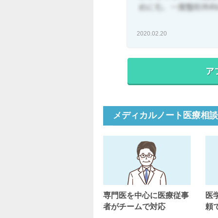
2020.02.20
メディカルノート医療相談
専門医を中心に医療従事
医
者がチームで対応
頼