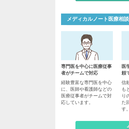
メディカルノート医療相談
専門医を中心に医療従事
医
者がチームで対応
頼
経験豊富な専門医を中心
信
に、医師や看護師などの
も
医療従事者がチームで対
り
応しています。
た
す