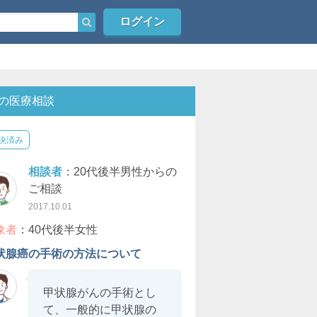
ログイン
の医療相談
決済み
相談者
：20代後半男性からの
ご相談
2017.10.01
象者
：40代後半女性
状腺癌の手術の方法について
甲状腺がんの手術とし
て、一般的に甲状腺の