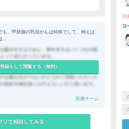
対
ヨ
でも、甲状腺の乳頭がんは特殊でして、例えば
..
登録をして閲覧する（無料）
医療チーム