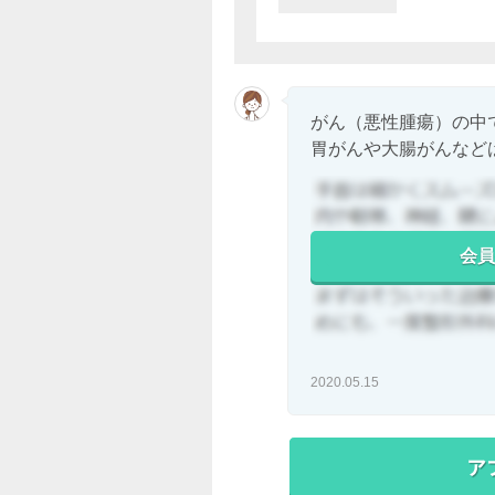
がん（悪性腫瘍）の中
胃がんや大腸がんなどは.
会員
2020.05.15