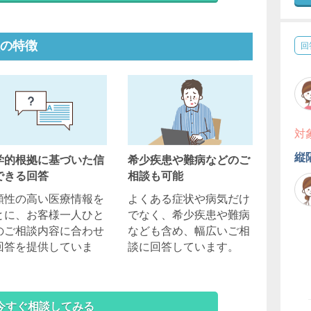
の特徴
回
対
縦
学的根拠に基づいた信
希少疾患や難病などのご
できる回答
相談も可能
頼性の高い医療情報を
よくある症状や病気だけ
とに、お客様一人ひと
でなく、希少疾患や難病
のご相談内容に合わせ
なども含め、幅広いご相
回答を提供していま
談に回答しています。
。
今すぐ相談してみる