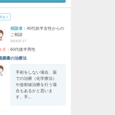
答あり
相談者
：40代前半女性からの
ご相談
2019.07.17
象者
：60代後半男性
隔腫瘍の治療法
手術をしない場合、薬
での治療（化学療法）
や放射線治療を行う場
合もあるかと思いま
す。手...