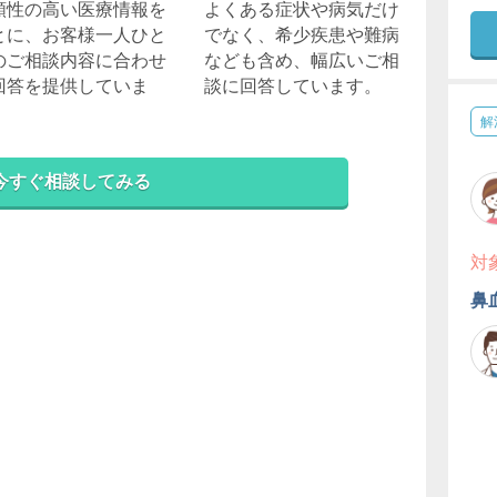
頼性の高い医療情報を
よくある症状や病気だけ
とに、お客様一人ひと
でなく、希少疾患や難病
のご相談内容に合わせ
なども含め、幅広いご相
回答を提供していま
談に回答しています。
。
解
今すぐ相談してみる
対
鼻