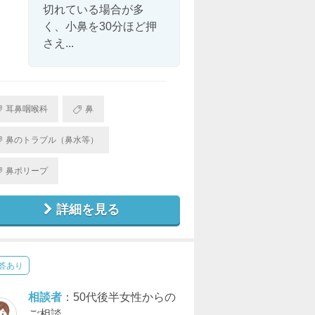
切れている場合が多
く、小鼻を30分ほど押
さえ...
耳鼻咽喉科
鼻
鼻のトラブル（鼻水等）
鼻ポリープ
詳細を見る
答あり
相談者
：50代後半女性からの
ご相談