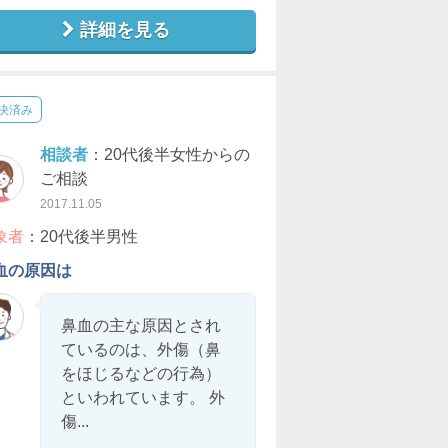
詳細を見る
決済み
相談者
：20代後半女性からの
ご相談
2017.11.05
象者
：20代後半男性
血の原因は
鼻血の主な原因とされ
ているのは、外傷（鼻
をほじるなどの行為）
といわれています。 外
傷...