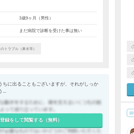
3歳9ヶ月（男性）
まだ病院で診断を受けた事は無い
鼻のトラブル（鼻水等）
うちに出ることもございますが、それがしっか
..
回
登録をして閲覧する（無料）