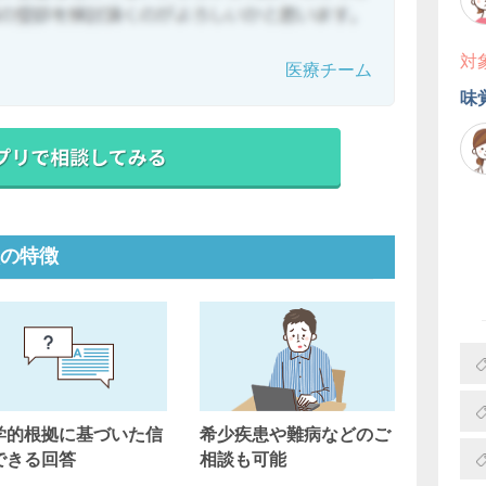
対
医療チーム
味
の特徴
学的根拠に基づいた信
希少疾患や難病などのご
できる回答
相談も可能