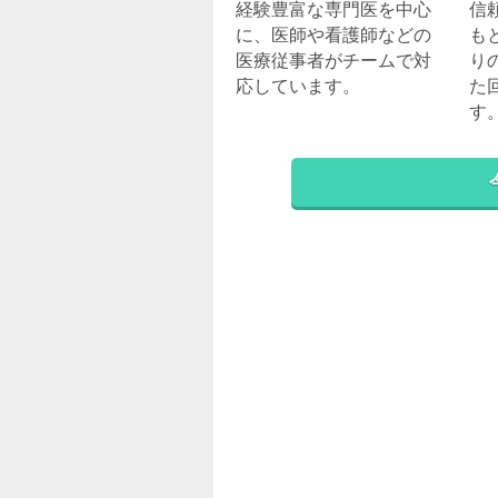
経験豊富な専門医を中心
信
に、医師や看護師などの
も
医療従事者がチームで対
り
応しています。
た
す