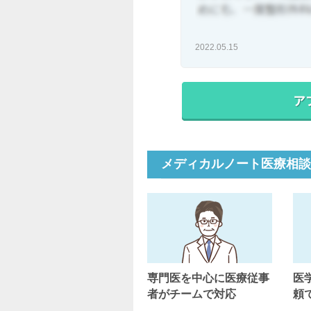
2022.05.15
メディカルノート医療相談
専門医を中心に医療従事
医
者がチームで対応
頼