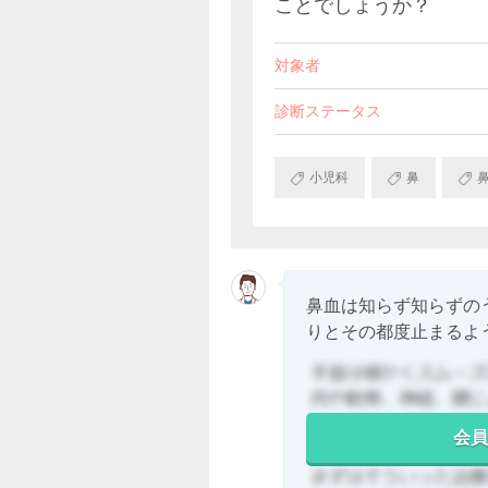
ことでしょうか？
対象者
診断ステータス
小児科
鼻
鼻血は知らず知らずの
りとその都度止まるよう.
会員