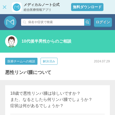
メディカルノート公式
無料ダウンロード
総合医療情報アプリ
ログイン
10代後半男性からのご相談
医療チームへの相談
解決済み
2024.07.29
悪性リンパ腫について
18歳で悪性リンパ腫は珍しいですか？
また、なるとしたら何リンパ腫でしょうか？
症状は何があるでしょうか？