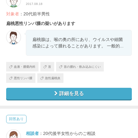
2017.08.18
対象者
：20代前半男性
扁桃悪性リンパ腫の疑いがあります
扁桃腺は、喉の奥の所にあり、ウイルスや細菌
感染によって腫れることがあります。 一般的...
血液・腫瘍内科
首
首の腫れ・飲み込みにくい
悪性リンパ腫
急性扁桃炎
詳細を見る
回答あり
相談者
：20代後半女性からのご相談