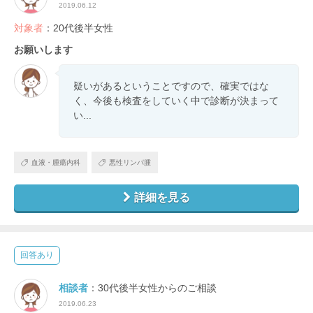
2019.06.12
対象者
：20代後半女性
お願いします
疑いがあるということですので、確実ではな
く、今後も検査をしていく中で診断が決まって
い...
血液・腫瘍内科
悪性リンパ腫
詳細を見る
回答あり
相談者
：30代後半女性からのご相談
2019.06.23