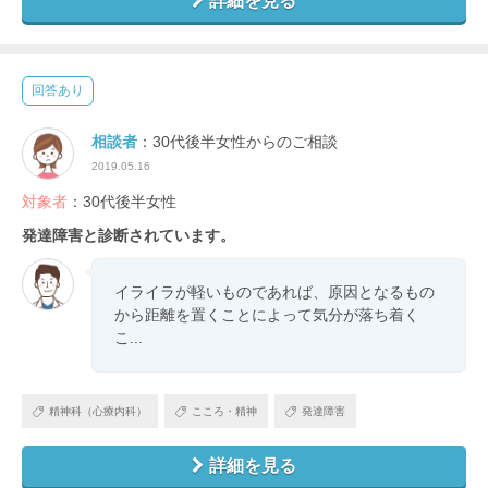
詳細を見る
回答あり
相談者
：30代後半女性からのご相談
2019.05.16
対象者
：30代後半女性
発達障害と診断されています。
イライラが軽いものであれば、原因となるもの
から距離を置くことによって気分が落ち着く
こ...
精神科（心療内科）
こころ・精神
発達障害
詳細を見る