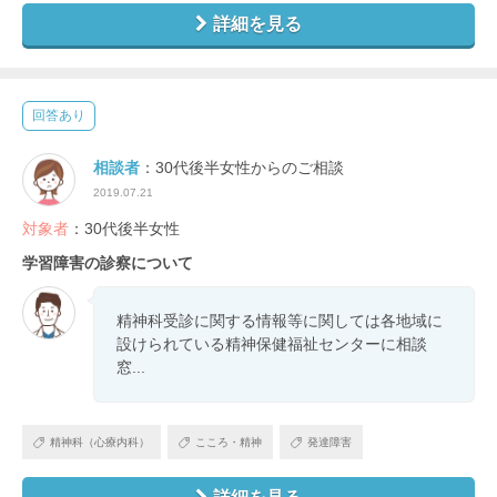
詳細を見る
回答あり
相談者
：30代後半女性からのご相談
2019.07.21
対象者
：30代後半女性
学習障害の診察について
精神科受診に関する情報等に関しては各地域に
設けられている精神保健福祉センターに相談
窓...
精神科（心療内科）
こころ・精神
発達障害