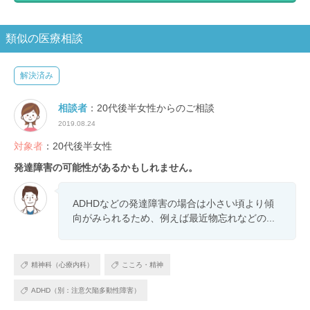
類似の医療相談
解決済み
相談者
：20代後半女性からのご相談
2019.08.24
対象者
：20代後半女性
発達障害の可能性があるかもしれません。
ADHDなどの発達障害の場合は小さい頃より傾
向がみられるため、例えば最近物忘れなどの...
精神科（心療内科）
こころ・精神
ADHD（別：注意欠陥多動性障害）