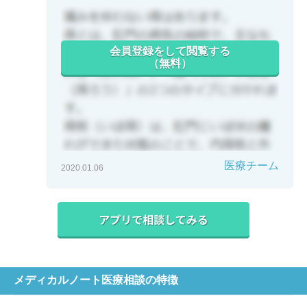
会員登録をして閲覧する
（無料）
医療チーム
2020.01.06
メディカルノート医療相談の特徴