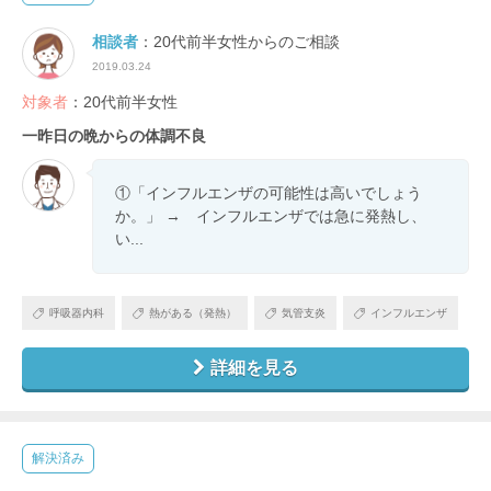
相談者
：20代前半女性からのご相談
2019.03.24
対象者
：20代前半女性
一昨日の晩からの体調不良
①「インフルエンザの可能性は高いでしょう
か。」 → インフルエンザでは急に発熱し、
い...
呼吸器内科
熱がある（発熱）
気管支炎
インフルエンザ
詳細を見る
解決済み