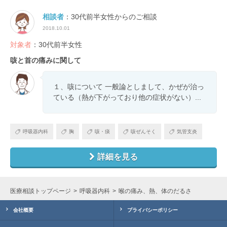
相談者
：30代前半女性からのご相談
2018.10.01
対象者
：30代前半女性
咳と首の痛みに関して
１、咳について 一般論としまして、かぜが治っ
ている（熱が下がっており他の症状がない）...
呼吸器内科
胸
咳・痰
咳ぜんそく
気管支炎
詳細を見る
医療相談トップページ
呼吸器内科
喉の痛み、熱、体のだるさ
会社概要
プライバシーポリシー