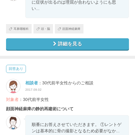
に症状が出るのは理屈が合わないようにも思
い...
耳鼻咽喉科
頭・脳
顔面神経麻痺
詳細を見る
回答あり
相談者
：30代前半女性からのご相談
2017.09.02
対象者
：30代前半女性
顔面神経麻痺の静的再建術について
順番にお答えさせていただきます。 ①レントゲ
ンは基本的に骨の撮影となるため必要がなか...