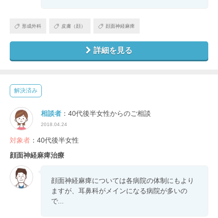
形成外科
皮膚（顔）
顔面神経麻痺
詳細を見る
解決済み
相談者
：40代後半女性からのご相談
2018.04.24
対象者
：40代後半女性
顔面神経麻痺治療
顔面神経麻痺については各病院の体制にもより
ますが、耳鼻科がメインになる病院が多いの
で...