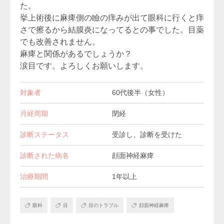
た。
挙上術後に麻痺側の瞼の痒みが出て眼科に行くと痒
さで擦るから結膜炎になってるとの事でした。目薬
でも改善されません。
麻痺と関係があるでしょうか？
涙目です。よろしくお願いします。
対象者
60代後半（女性）
月経周期
閉経
診断ステータス
受診し、診断を受けた
診断された病名
顔面神経麻痺
治療期間
1年以上
眼科
目
目のトラブル
顔面神経麻痺