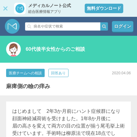
メディカルノート公式
無料ダウンロード
総合医療情報アプリ
ログイン
60代後半女性からのご相談
医療チームへの相談
回答あり
2020.04.06
麻痺側の瞼の痒み
はじめまして 2年3か月前にハント症候群になり
顔面神経減荷術を受けました。1年8か月後に
眉の高さを変えて両方の目の位置が揃う尾毛挙上術
受けています。手術時は柳原法で現在18点でし