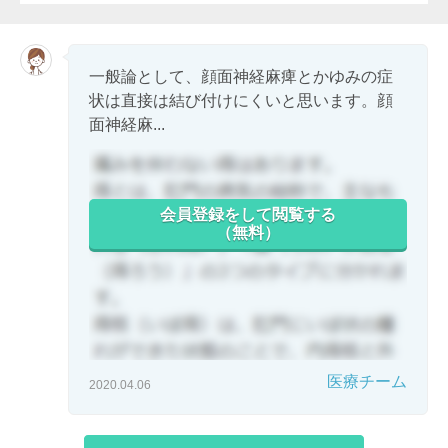
一般論として、顔面神経麻痺とかゆみの症
状は直接は結び付けにくいと思います。顔
面神経麻...
会員登録をして閲覧する
（無料）
医療チーム
2020.04.06