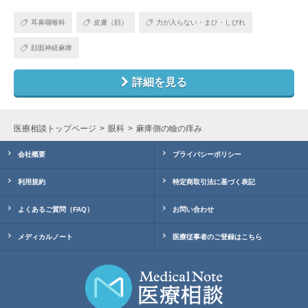
耳鼻咽喉科
皮膚（顔）
力が入らない・まひ・しびれ
顔面神経麻痺
詳細を見る
医療相談トップページ
眼科
麻痺側の瞼の痒み
会社概要
プライバシーポリシー
利用規約
特定商取引法に基づく表記
よくあるご質問（FAQ）
お問い合わせ
メディカルノート
医療従事者のご登録はこちら