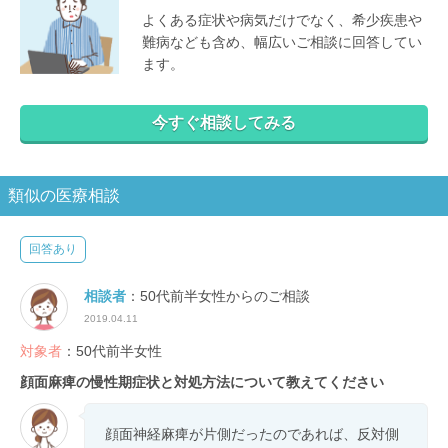
よくある症状や病気だけでなく、希少疾患や
難病なども含め、幅広いご相談に回答してい
ます。
今すぐ相談してみる
類似の医療相談
回答あり
相談者
：50代前半女性からのご相談
2019.04.11
対象者
：50代前半女性
顔面麻痺の慢性期症状と対処方法について教えてください
顔面神経麻痺が片側だったのであれば、反対側