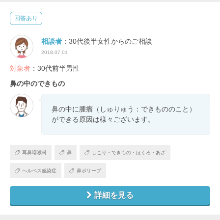
回答あり
相談者
：30代後半女性からのご相談
2018.07.01
対象者
：30代前半男性
鼻の中のできもの
鼻の中に腫瘤（しゅりゅう：できもののこと）
ができる原因は様々ございます。
耳鼻咽喉科
鼻
しこり・できもの・ほくろ・あざ
ヘルペス感染症
鼻ポリープ
詳細を見る