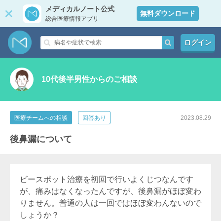
メディカルノート公式
無料ダウンロード
総合医療情報アプリ
ログイン
10代後半男性からのご相談
医療チームへの相談
回答あり
2023.08.29
後鼻漏について
ビースポット治療を初回で行いよくじつなんです
が、痛みはなくなったんですが、後鼻漏がほぼ変わ
りません。普通の人は一回ではほぼ変わんないので
しょうか？