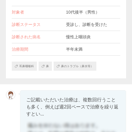
対象者
10代後半（男性）
診断ステータス
受診し、診断を受けた
診断された病名
慢性上咽頭炎
治療期間
半年未満
耳鼻咽喉科
鼻
鼻のトラブル（鼻水等）
ご記載いただいた治療は、複数回行うこと
も多く、例えば週2回ペースで治療を繰り返
すとい...