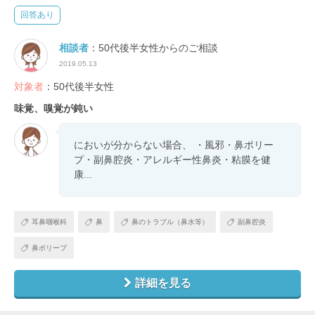
回答あり
相談者
：50代後半女性からのご相談
2019.05.13
対象者
：50代後半女性
味覚、嗅覚が鈍い
においが分からない場合、 ・風邪・鼻ポリー
プ・副鼻腔炎・アレルギー性鼻炎・粘膜を健
康...
耳鼻咽喉科
鼻
鼻のトラブル（鼻水等）
副鼻腔炎
鼻ポリープ
詳細を見る