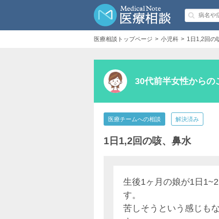
医療相談トップページ
小児科
1日1,2回
30代前半女性からの
医療チームへの相談
解決済み
1日1,2回の咳、鼻水
生後1ヶ月の娘が1日1
す。
苦しそうという感じも