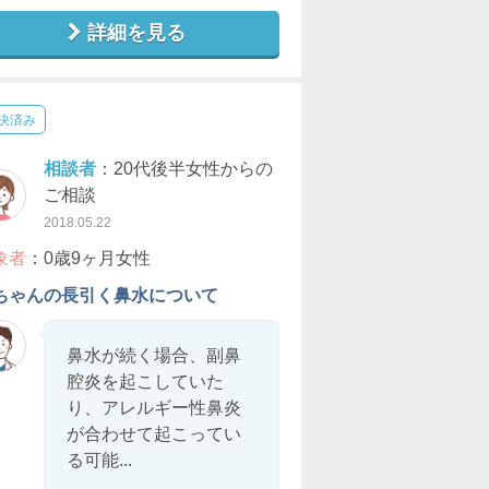
詳細を見る
決済み
相談者
：20代後半女性からの
ご相談
2018.05.22
象者
：0歳9ヶ月女性
ちゃんの長引く鼻水について
鼻水が続く場合、副鼻
腔炎を起こしていた
り、アレルギー性鼻炎
が合わせて起こってい
る可能...