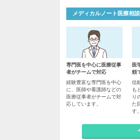
メディカルノート医療相談
専門医を中心に医療従事
医
者がチームで対応
頼
経験豊富な専門医を中心
信
に、医師や看護師などの
も
医療従事者がチームで対
り
応しています。
た
す