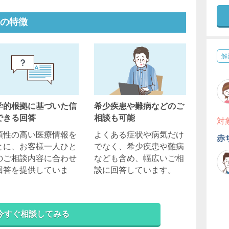
の特徴
解
学的根拠に基づいた信
希少疾患や難病などのご
できる回答
相談も可能
対
頼性の高い医療情報を
よくある症状や病気だけ
赤
とに、お客様一人ひと
でなく、希少疾患や難病
のご相談内容に合わせ
なども含め、幅広いご相
回答を提供していま
談に回答しています。
。
今すぐ相談してみる