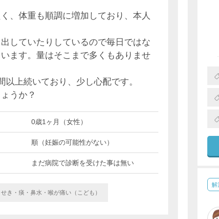
良く、体重も順調に増加しており、本人
と出していたりしているので毎日ではな
ています。量はそこまで多くもありませ
間以上続いており、少し心配です。
しょうか？
0歳1ヶ月（女性）
順（妊娠の可能性がない）
まだ病院で診断を受けた事は無い
解
せき・痰・鼻水・喉が痛い（こども）