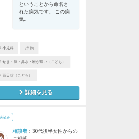
ということから命名さ
れた病気です。 この病
気...
小児科
胸
せき・痰・鼻水・喉が痛い（こども）
百日咳（こども）
詳細を見る
決済み
相談者
：30代後半女性からの
ご相談