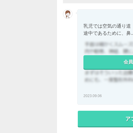
乳児では空気の通り道
途中であるために、鼻..
会員
2023.09.06