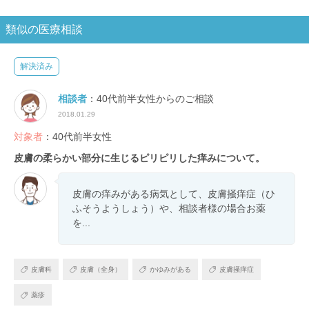
類似の医療相談
解決済み
相談者
：40代前半女性からのご相談
2018.01.29
対象者
：40代前半女性
皮膚の柔らかい部分に生じるピリピリした痒みについて。
皮膚の痒みがある病気として、皮膚掻痒症（ひ
ふそうようしょう）や、相談者様の場合お薬
を...
皮膚科
皮膚（全身）
かゆみがある
皮膚掻痒症
薬疹