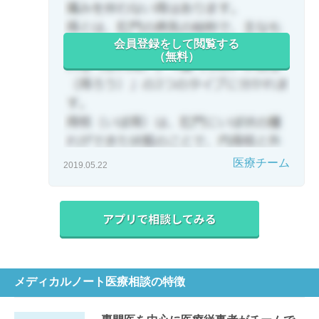
会員登録をして閲覧する
（無料）
医療チーム
2019.05.22
メディカルノート医療相談の特徴