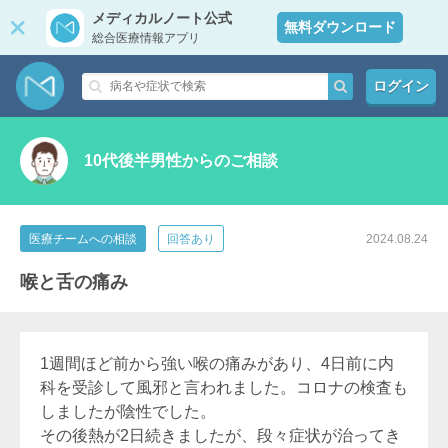
メディカルノート公式
無料ダウンロード
総合医療情報アプリ
ログイン
10代後半男性からのご相談
医療チームへの相談
回答あり
2024.08.24
喉と舌の痛み
1週間ほど前から強い喉の痛みがあり、4日前に内
科を受診して風邪と言われました。コロナの検査も
しましたが陰性でした。
その後熱が2日続きましたが、段々症状が治ってき