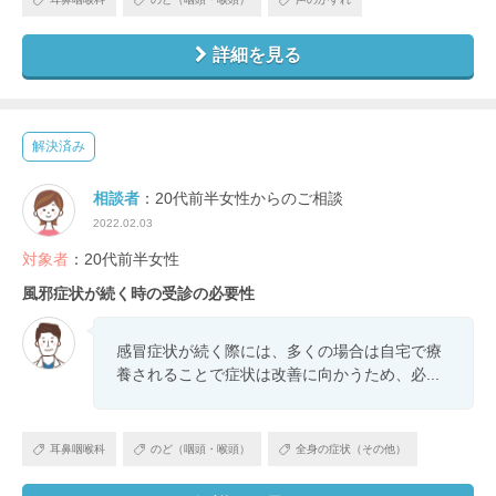
詳細を見る
解決済み
相談者
：20代前半女性からのご相談
2022.02.03
対象者
：20代前半女性
風邪症状が続く時の受診の必要性
感冒症状が続く際には、多くの場合は自宅で療
養されることで症状は改善に向かうため、必...
耳鼻咽喉科
のど（咽頭・喉頭）
全身の症状（その他）