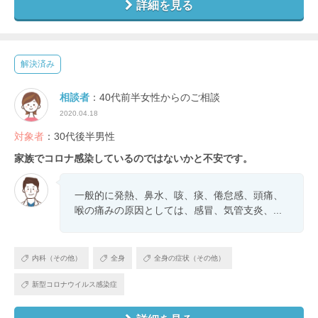
詳細を見る
解決済み
相談者
：40代前半女性からのご相談
2020.04.18
対象者
：30代後半男性
家族でコロナ感染しているのではないかと不安です。
一般的に発熱、鼻水、咳、痰、倦怠感、頭痛、
喉の痛みの原因としては、感冒、気管支炎、...
内科（その他）
全身
全身の症状（その他）
新型コロナウイルス感染症