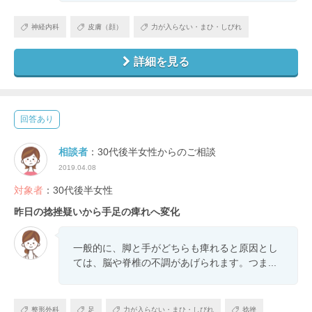
神経内科
皮膚（顔）
力が入らない・まひ・しびれ
詳細を見る
回答あり
相談者
：30代後半女性からのご相談
2019.04.08
対象者
：30代後半女性
昨日の捻挫疑いから手足の痺れへ変化
一般的に、脚と手がどちらも痺れると原因とし
ては、脳や脊椎の不調があげられます。つま...
整形外科
足
力が入らない・まひ・しびれ
捻挫