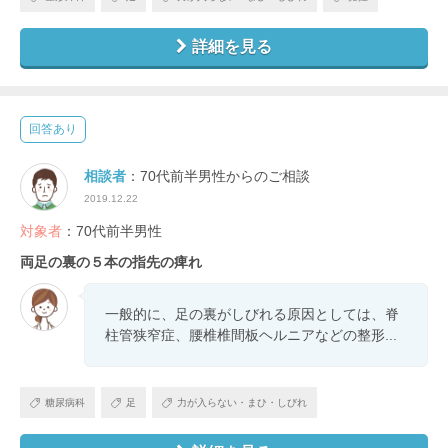
詳細を見る
回答あり
相談者
：70代前半男性からのご相談
2019.12.22
対象者
：70代前半男性
両足の裏の５本の指先の痺れ
一般的に、足の裏がしびれる原因としては、脊
柱管狭窄症、腰椎椎間板ヘルニアなどの整形...
糖尿病科
足
力が入らない・まひ・しびれ