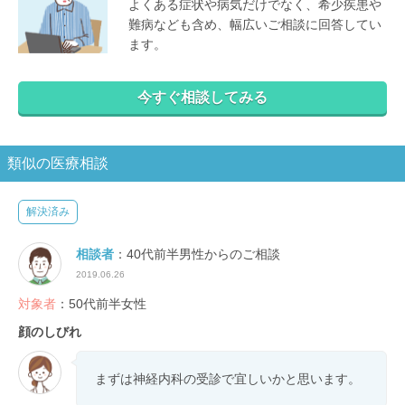
よくある症状や病気だけでなく、希少疾患や
難病なども含め、幅広いご相談に回答してい
ます。
今すぐ相談してみる
類似の医療相談
解決済み
相談者
：40代前半男性からのご相談
2019.06.26
対象者
：50代前半女性
顔のしびれ
まずは神経内科の受診で宜しいかと思います。