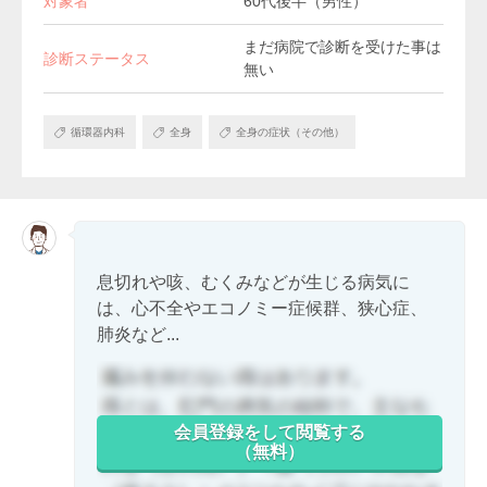
対象者
60代後半（男性）
まだ病院で診断を受けた事は
診断ステータス
無い
循環器内科
全身
全身の症状（その他）
息切れや咳、むくみなどが生じる病気に
は、心不全やエコノミー症候群、狭心症、
肺炎など...
会員登録をして閲覧する
（無料）