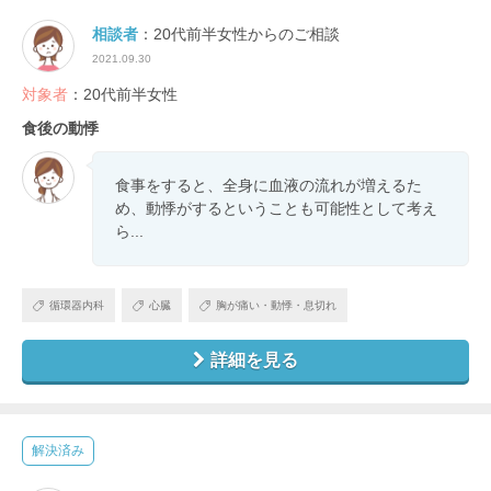
相談者
：20代前半女性からのご相談
2021.09.30
対象者
：20代前半女性
食後の動悸
食事をすると、全身に血液の流れが増えるた
め、動悸がするということも可能性として考え
ら...
循環器内科
心臓
胸が痛い・動悸・息切れ
詳細を見る
解決済み