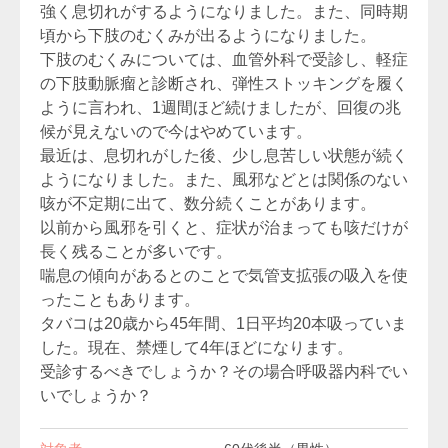
強く息切れがするようになりました。また、同時期
頃から下肢のむくみが出るようになりました。
下肢のむくみについては、血管外科で受診し、軽症
の下肢動脈瘤と診断され、弾性ストッキングを履く
ように言われ、1週間ほど続けましたが、回復の兆
候が見えないので今はやめています。
最近は、息切れがした後、少し息苦しい状態が続く
ようになりました。また、風邪などとは関係のない
咳が不定期に出て、数分続くことがあります。
以前から風邪を引くと、症状が治まっても咳だけが
長く残ることが多いです。
喘息の傾向があるとのことで気管支拡張の吸入を使
ったこともあります。
タバコは20歳から45年間、1日平均20本吸っていま
した。現在、禁煙して4年ほどになります。
受診するべきでしょうか？その場合呼吸器内科でい
いでしょうか？