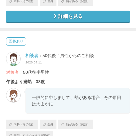
内科（その他）
全身
熱がある（発熱）
詳細を見る
回答あり
相談者
：50代後半男性からのご相談
2020.04.11
対象者
：50代後半男性
午後より発熱 38度
一般的に申しまして、熱がある場合、その原因
は大まかに
内科（その他）
全身
熱がある（発熱）
新型コロナウイルス感染症