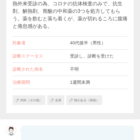
熱外来受診の為、コロナの抗体検査のみで、抗生
剤、解熱剤、胃酸の中和薬の3つを処方してもら
う。薬を飲むと落ち着くが、薬が切れるころに腹痛
と倦怠感がある。
対象者
40代後半（男性）
診断ステータス
受診し、診断を受けた
診断された病名
不明
治療期間
1週間未満
内科（その他）
全身
熱がある（発熱）