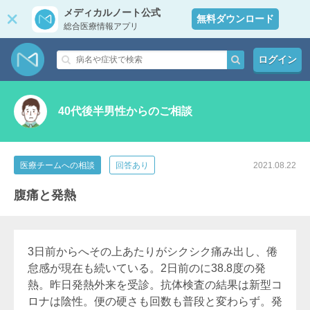
メディカルノート公式
無料ダウンロード
総合医療情報アプリ
ログイン
40代後半男性からのご相談
医療チームへの相談
回答あり
2021.08.22
腹痛と発熱
3日前からへその上あたりがシクシク痛み出し、倦
怠感が現在も続いている。2日前のに38.8度の発
熱。昨日発熱外来を受診。抗体検査の結果は新型コ
ロナは陰性。便の硬さも回数も普段と変わらず。発