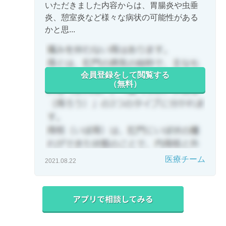
いただきました内容からは、胃腸炎や虫垂
炎、憩室炎など様々な病状の可能性がある
かと思...
会員登録をして閲覧する
（無料）
医療チーム
2021.08.22